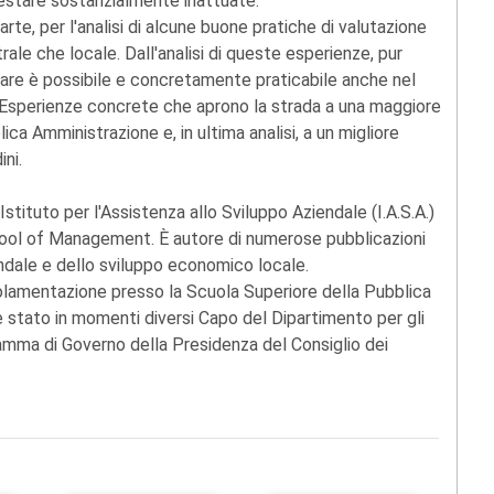
restare sostanzialmente inattuate.
arte, per l'analisi di alcune buone pratiche di valutazione
trale che locale. Dall'analisi di queste esperienze, pur
utare è possibile e concretamente praticabile anche nel
. Esperienze concrete che aprono la strada a una maggiore
ica Amministrazione e, in ultima analisi, a un migliore
ini.
Istituto per l'Assistenza allo Sviluppo Aziendale (I.A.S.A.)
chool of Management. È autore di numerose pubblicazioni
iendale e dello sviluppo economico locale.
golamentazione presso la Scuola Superiore della Pubblica
 è stato in momenti diversi Capo del Dipartimento per gli
ramma di Governo della Presidenza del Consiglio dei