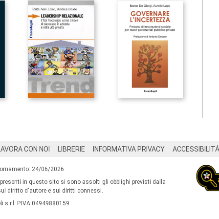
LAVORA CON NOI
LIBRERIE
INFORMATIVA PRIVACY
ACCESSIBILIT
iornamento: 24/06/2026
 presenti in questo sito si sono assolti gli obblighi previsti dalla
l diritto d'autore e sui diritti connessi.
i s.r.l. P.IVA 04949880159