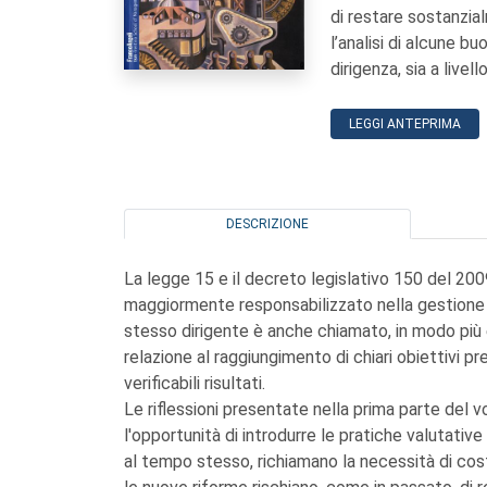
di restare sostanzial
l’analisi di alcune b
dirigenza, sia a livel
LEGGI ANTEPRIMA
DESCRIZIONE
La legge 15 e il decreto legislativo 150 del 20
maggiormente responsabilizzato nella gestione d
stesso dirigente è anche chiamato, in modo più e
relazione al raggiungimento di chiari obiettivi pre
verificabili risultati.
Le riflessioni presentate nella prima parte del
l'opportunità di introdurre le pratiche valutative
al tempo stesso, richiamano la necessità di costr