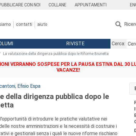
EN
PUBBLICARE CON NOI
COLLANE
APPUNTAMENTI
Ricer
 siamo
contatti
aiuto
OLUMI
RIVISTE
Cerca:
La valutazione della dirigenza pubblica dopo le Riforme Brunetta
IONI VERRANNO SOSPESE PER LA PAUSA ESTIVA DAL 30 LU
VACANZE!
cantoni
,
Efisio Espa
e della dirigenza pubblica dopo le
etta
l’opportunità di introdurre le pratiche valutative nei
delle nostre amministrazioni e la necessità di costruire i
tivi e gestionali senza i quali le nuove riforme rischiano