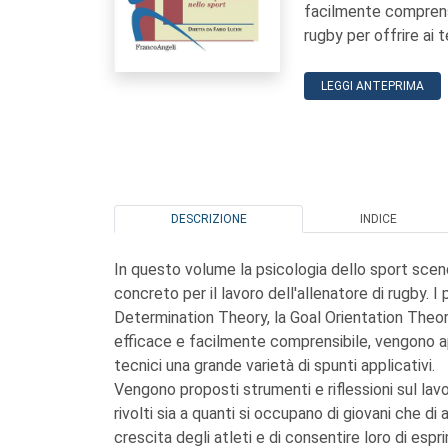
facilmente comprensi
rugby per offrire ai t
LEGGI ANTEPRIMA
DESCRIZIONE
INDICE
In questo volume la psicologia dello sport sce
concreto per il lavoro dell'allenatore di rugby. I p
Determination Theory, la Goal Orientation Theory
efficace e facilmente comprensibile, vengono app
tecnici una grande varietà di spunti applicativi.
Vengono proposti strumenti e riflessioni sul lav
rivolti sia a quanti si occupano di giovani che di ad
crescita degli atleti e di consentire loro di esp