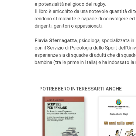
e potenzialità nel gioco del rugby.
Il libro è arricchito da una notevole quantità di t
rendono stimolante e capace di coinvolgere ed in
dirigenti, genitori o appassionati.
Flavia Sferragatta
, psicologa, specializzata i
con il Servizio di Psicologia dello Sport dell'Un
esperienze sia di squadre di adulti che di squadr
bambina (tra le prime in Italia) e ha indossato la
POTREBBERO INTERESSARTI ANCHE