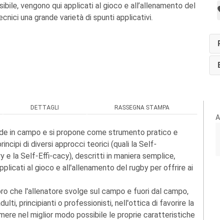
bile, vengono qui applicati al gioco e all’allenamento del
ecnici una grande varietà di spunti applicativi.
DETTAGLI
RASSEGNA STAMPA
A
nde in campo e si propone come strumento pratico e
rincipi di diversi approcci teorici (quali la Self-
 e la Self-Effi-cacy), descritti in maniera semplice,
licati al gioco e all'allenamento del rugby per offrire ai
oro che l'allenatore svolge sul campo e fuori dal campo,
ulti, principianti o professionisti, nell'ottica di favorire la
rimere nel miglior modo possibile le proprie caratteristiche