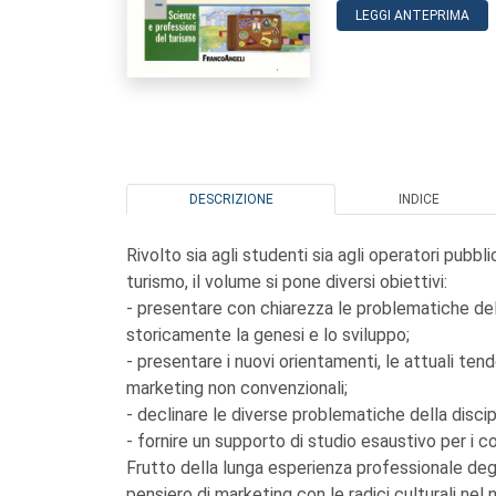
LEGGI ANTEPRIMA
DESCRIZIONE
INDICE
Rivolto sia agli studenti sia agli operatori pubb
turismo, il volume si pone diversi obiettivi:
- presentare con chiarezza le problematiche del 
storicamente la genesi e lo sviluppo;
- presentare i nuovi orientamenti, le attuali ten
marketing non convenzionali;
- declinare le diverse problematiche della discipl
- fornire un supporto di studio esaustivo per i cor
Frutto della lunga esperienza professionale degli
pensiero di marketing con le radici culturali nel 