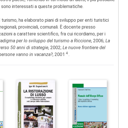
oro sono interessati a queste problematiche.
turismo, ha elaborato piani di sviluppo per enti turistici
regionali, provinciali, comunali. È docente presso
azioni a carattere scientifico, fra cui ricordiamo, per i
radigma per lo sviluppo del turismo a Riccione
, 2006;
La
averso 50 anni di strategie
, 2002;
Le nuove frontiere del
4
 persone vanno in vacanza?
, 2001
.