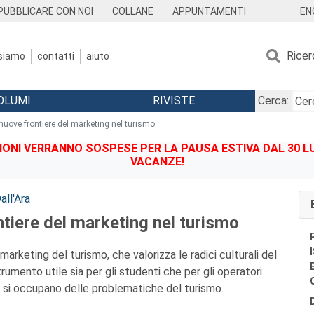
EN
PUBBLICARE CON NOI
COLLANE
APPUNTAMENTI
Ricer
 siamo
contatti
aiuto
OLUMI
RIVISTE
Cerca:
nuove frontiere del marketing nel turismo
IONI VERRANNO SOSPESE PER LA PAUSA ESTIVA DAL 30 LU
VACANZE!
all'Ara
tiere del marketing nel turismo
 marketing del turismo, che valorizza le radici culturali del
umento utile sia per gli studenti che per gli operatori
he si occupano delle problematiche del turismo.