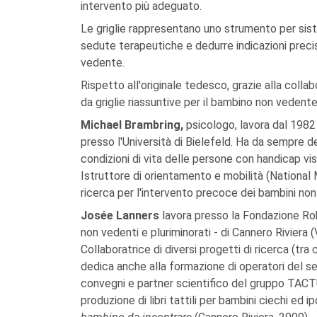
intervento più adeguato.
Le griglie rappresentano uno strumento per sist
sedute terapeutiche e dedurre indicazioni preci
vedente.
Rispetto all'originale tedesco, grazie alla collab
da griglie riassuntive per il bambino non vedent
Michael Brambring,
psicologo, lavora dal 1982 n
presso l'Università di Bielefeld. Ha da sempre d
condizioni di vita delle persone con handicap vis
Istruttore di orientamento e mobilità (National 
ricerca per l'intervento precoce dei bambini non 
Josée Lanners
lavora presso la Fondazione Ro
non vedenti e pluriminorati - di Cannero Riviera (
Collaboratrice di diversi progetti di ricerca (tra 
dedica anche alla formazione di operatori del s
convegni e partner scientifico del gruppo TACTU
produzione di libri tattili per bambini ciechi ed 