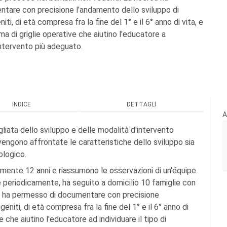
tare con precisione l’andamento dello sviluppo di
ti, di età compresa fra la fine del 1° e il 6° anno di vita, e
ma di griglie operative che aiutino l’educatore a
 intervento più adeguato.
INDICE
DETTAGLI
A
gliata dello sviluppo e delle modalità d'intervento
vengono affrontate le caratteristiche dello sviluppo sia
ologico.
amente 12 anni e riassumono le osservazioni di un'équipe
e periodicamente, ha seguito a domicilio 10 famiglie con
ca ha permesso di documentare con precisione
niti, di età compresa fra la fine del 1° e il 6° anno di
e che aiutino l'educatore ad individuare il tipo di