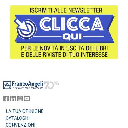
Footer
LA TUA OPINIONE
CATALOGHI
CONVENZIONI