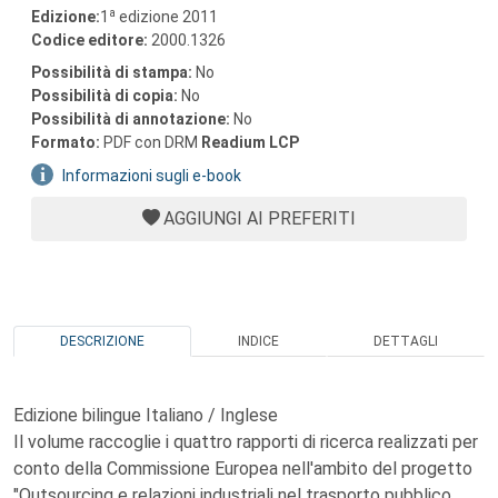
a
Edizione:
1
edizione 2011
Codice editore:
2000.1326
Possibilità di stampa:
No
Possibilità di copia:
No
Possibilità di annotazione:
No
Formato:
PDF con DRM
Readium LCP
Informazioni sugli e-book
AGGIUNGI AI PREFERITI
DESCRIZIONE
INDICE
DETTAGLI
Edizione bilingue Italiano / Inglese
Il volume raccoglie i quattro rapporti di ricerca realizzati per
conto della Commissione Europea nell'ambito del progetto
"Outsourcing e relazioni industriali nel trasporto pubblico