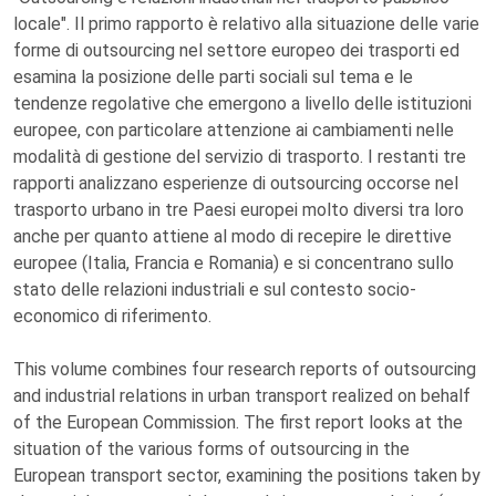
locale". Il primo rapporto è relativo alla situazione delle varie
forme di outsourcing nel settore europeo dei trasporti ed
esamina la posizione delle parti sociali sul tema e le
tendenze regolative che emergono a livello delle istituzioni
europee, con particolare attenzione ai cambiamenti nelle
modalità di gestione del servizio di trasporto. I restanti tre
rapporti analizzano esperienze di outsourcing occorse nel
trasporto urbano in tre Paesi europei molto diversi tra loro
anche per quanto attiene al modo di recepire le direttive
europee (Italia, Francia e Romania) e si concentrano sullo
stato delle relazioni industriali e sul contesto socio-
economico di riferimento.
This volume combines four research reports of outsourcing
and industrial relations in urban transport realized on behalf
of the European Commission. The first report looks at the
situation of the various forms of outsourcing in the
European transport sector, examining the positions taken by