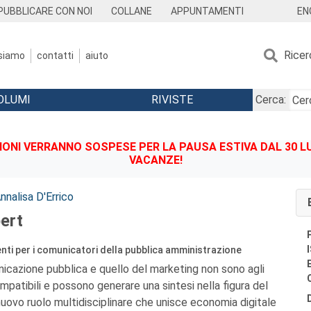
EN
PUBBLICARE CON NOI
COLLANE
APPUNTAMENTI
Ricer
 siamo
contatti
aiuto
OLUMI
RIVISTE
Cerca:
IONI VERRANNO SOSPESE PER LA PAUSA ESTIVA DAL 30 LU
VACANZE!
nnalisa D'Errico
ert
i per i comunicatori della pubblica amministrazione
icazione pubblica e quello del marketing non sono agli
mpatibili e possono generare una sintesi nella figura del
 nuovo ruolo multidisciplinare che unisce economia digitale