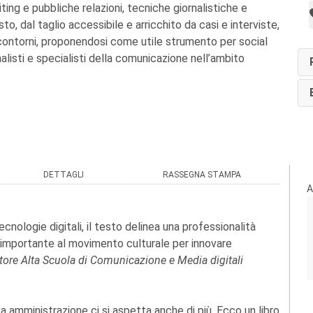
ting e pubbliche relazioni, tecniche giornalistiche e
to, dal taglio accessibile e arricchito da casi e interviste,
 contorni, proponendosi come utile strumento per social
alisti e specialisti della comunicazione nell’ambito
DETTAGLI
RASSEGNA STAMPA
A
nologie digitali, il testo delinea una professionalità
 importante al movimento culturale per innovare
ettore Alta Scuola di Comunicazione e Media digitali
 amministrazione ci si aspetta anche di più. Ecco un libro