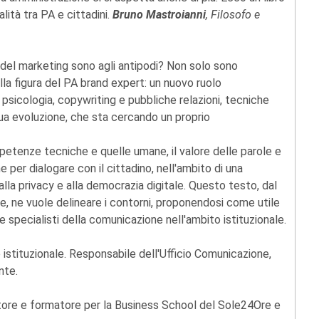
lità tra PA e cittadini.
Bruno Mastroianni
, Filosofo e
del marketing sono agli antipodi? Non solo sono
la figura del PA brand expert: un nuovo ruolo
 psicologia, copywriting e pubbliche relazioni, tecniche
inua evoluzione, che sta cercando un proprio
etenze tecniche e quelle umane, il valore delle parole e
 per dialogare con il cittadino, nell'ambito di una
la privacy e alla democrazia digitale. Questo testo, dal
ste, ne vuole delineare i contorni, proponendosi come utile
 specialisti della comunicazione nell'ambito istituzionale.
 istituzionale. Responsabile dell'Ufficio Comunicazione,
nte.
autore e formatore per la Business School del Sole24Ore e