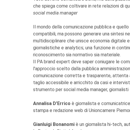
che spiega come coltivare in rete relazioni di qua
social media manager
Il mondo della comunicazione pubblica e quello 
compatibili, ma possono generare una sintesi nel
multidisciplinare che unisce economia digitale e
giornalistiche e analytics; una funzione in cont
riconoscimento sia normativo sia materiale.
Il PA brand expert deve saper coniugare le comp
l'approccio scelto dalla pubblica amministrazione
comunicazione corretta e trasparente, attenta al
taglio accessibile e arricchito da casi e intervi
strumento per social media manager, giornalisti e
Annalisa D'Errico
è giornalista e comunicatrice
stampa e redazione web di Unioncamere Piemo
Gianluigi Bonanomi
è un giornalista hi-tech, 