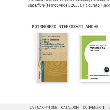
superficie
(FrancoAngeli, 2003). Ha curato
Psico
POTREBBERO INTERESSARTI ANCHE
Footer
LA TUA OPINIONE
CATALOGHI
CONVENZIONI