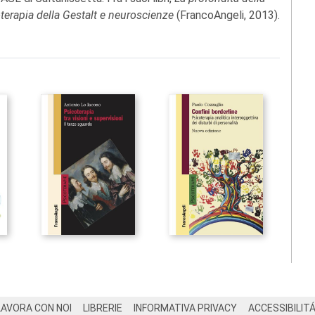
terapia della Gestalt e neuroscienze
(FrancoAngeli, 2013).
LAVORA CON NOI
LIBRERIE
INFORMATIVA PRIVACY
ACCESSIBILIT