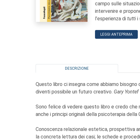
campo sulle situazion
intervenire e propo
l’esperienza di
tutti
i
LEGGI ANTEPRIMA
DESCRIZIONE
Questo libro ci insegna come abbiamo bisogno d
diventi possibile un futuro creativo.
Gary Yontef
Sono felice di vedere questo libro e credo che 
anche i principi originali della psicoterapia della
Conoscenza relazionale estetica, prospettiva a
la concreta lettura dei casi; le schede e proced