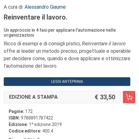
A cura di:
Alessandro Giaume
Reinventare il lavoro.
Un approccio in 4 fasi per applicare l'automazione nelle
organizzazioni
Ricco di esempi e di consigli pratici,
Reinventare il lavoro
offre ai leader un metodo preciso, progettuale e operabile
per decidere come, quando e dove applicare e ottimizzare
l’automazione del lavoro.
LEGGI ANTEPRIMA
33,50
EDIZIONE A STAMPA
Pagine:
172
ISBN:
9788891787422
a
Edizione:
1
edizione 2019
Codice editore:
400.4