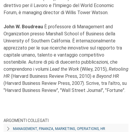
direttivo per il Lavoro e l'Impiego del World Economic
Forum, è managing director di Willis Tower Watson.
John W. Boudreau
È professore di Management and
Organization presso Marshall School of Business della
University of Southern California. È internazionalmente
apprezzato per le sue ricerche innovative sul rapporto tra
capitale umano, talento e vantaggio competitivo
sostenibile. Autore di più di duecento pubblicazioni, che
comprendono i volumi
Lead the Work
(Wiley, 2015),
Retooling
HR
(Harvard Business Review Press, 2010) e
Beyond HR
(Harvard Business Review Press, 2007). Scrive, tra l'altro, su
"Harvard Business Review", "Wall Street Journal", "Fortune".
ARGOMENTI COLLEGATI
MANAGEMENT, FINANZA, MARKETING, OPERATIONS, HR