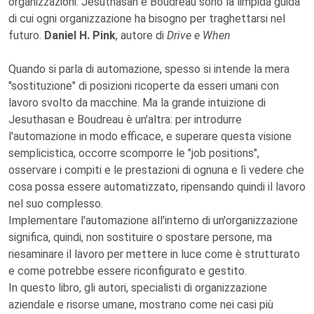
organizzazioni. Jesuthasan e Boudreau sono la limpida guida
di cui ogni organizzazione ha bisogno per traghettarsi nel
futuro.
Daniel H. Pink
, autore di
Drive e When
Quando si parla di automazione, spesso si intende la mera
"sostituzione" di posizioni ricoperte da esseri umani con
lavoro svolto da macchine. Ma la grande intuizione di
Jesuthasan e Boudreau è un'altra: per introdurre
l'automazione in modo efficace, e superare questa visione
semplicistica, occorre scomporre le "job positions",
osservare i compiti e le prestazioni di ognuna e lì vedere che
cosa possa essere automatizzato, ripensando quindi il lavoro
nel suo complesso.
Implementare l'automazione all'interno di un'organizzazione
significa, quindi, non sostituire o spostare persone, ma
riesaminare il lavoro per mettere in luce come è strutturato
e come potrebbe essere riconfigurato e gestito.
In questo libro, gli autori, specialisti di organizzazione
aziendale e risorse umane, mostrano come nei casi più