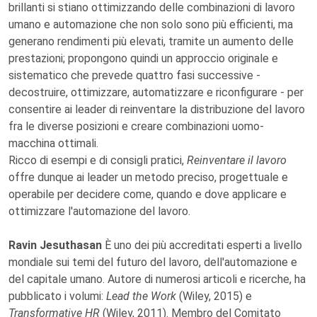
brillanti si stiano ottimizzando delle combinazioni di lavoro
umano e automazione che non solo sono più efficienti, ma
generano rendimenti più elevati, tramite un aumento delle
prestazioni; propongono quindi un approccio originale e
sistematico che prevede quattro fasi successive -
decostruire, ottimizzare, automatizzare e riconfigurare - per
consentire ai leader di reinventare la distribuzione del lavoro
fra le diverse posizioni e creare combinazioni uomo-
macchina ottimali.
Ricco di esempi e di consigli pratici,
Reinventare il lavoro
offre dunque ai leader un metodo preciso, progettuale e
operabile per decidere come, quando e dove applicare e
ottimizzare l'automazione del lavoro.
Ravin Jesuthasan
È uno dei più accreditati esperti a livello
mondiale sui temi del futuro del lavoro, dell'automazione e
del capitale umano. Autore di numerosi articoli e ricerche, ha
pubblicato i volumi:
Lead the Work
(Wiley, 2015) e
Transformative HR
(Wiley, 2011). Membro del Comitato