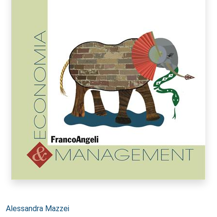
Autori:
Alessandra Mazzei