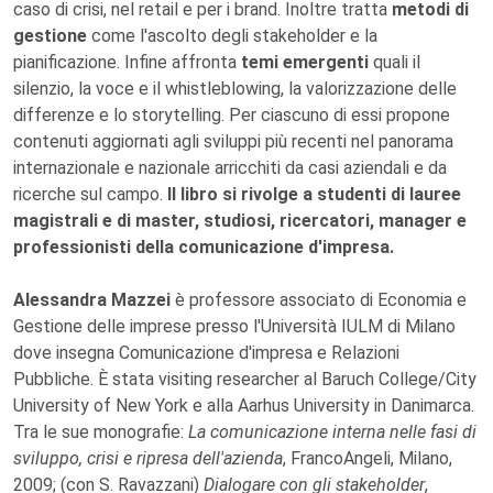
caso di crisi, nel retail e per i brand. Inoltre tratta
metodi di
gestione
come l'ascolto degli stakeholder e la
pianificazione. Infine affronta
temi emergenti
quali il
silenzio, la voce e il whistleblowing, la valorizzazione delle
differenze e lo storytelling. Per ciascuno di essi propone
contenuti aggiornati agli sviluppi più recenti nel panorama
internazionale e nazionale arricchiti da casi aziendali e da
ricerche sul campo.
Il libro si rivolge a studenti di lauree
magistrali e di master, studiosi, ricercatori, manager e
professionisti della comunicazione d'impresa.
Alessandra Mazzei
è professore associato di Economia e
Gestione delle imprese presso l'Università IULM di Milano
dove insegna Comunicazione d'impresa e Relazioni
Pubbliche. È stata visiting researcher al Baruch College/City
University of New York e alla Aarhus University in Danimarca.
Tra le sue monografie:
La comunicazione interna nelle fasi di
sviluppo, crisi e ripresa dell'azienda
, FrancoAngeli, Milano,
2009; (con S. Ravazzani)
Dialogare con gli stakeholder
,