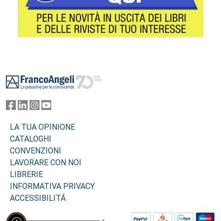
Footer
LA TUA OPINIONE
CATALOGHI
CONVENZIONI
LAVORARE CON NOI
LIBRERIE
INFORMATIVA PRIVACY
ACCESSIBILITÁ