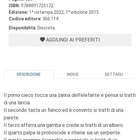
ISBN:
9788891725172
a
a
Edizione:
1
ristampa 2022, 1
edizione 2015
Codice editore:
366.114
Disponibilità:
Discreta
AGGIUNGI AI PREFERITI
DESCRIZIONE
INDICE
DETTAGLI
Il primo cieco tocca una zanna dell'elefante e pensa si tratti
di una lancia.
Il secondo tasta un fianco ed è convinto si tratti di una
parete.
Il terzo afferra una gamba e crede si tratti di un albero.
Il quarto palpa la proboscide e ritiene sia un serpente.