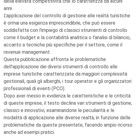
della elevata competitività che lo caratterizza da alcuni
anni.
L'applicazione del controllo di gestione alle realtà turistiche
è ormai una esigenza imprescindibile, che può essere
soddisfatta con l'impiego di classici strumenti di controllo
come il budget e la contabilità analitica o l'analisi di bilancio,
accanto a tecniche più specifiche per il settore, come il
revenue management.
Questa pubblicazione affronta le problematiche
dell'applicazione dei diversi strumenti di controllo alle
imprese turistiche caratterizzate da maggiori complessità
gestionali, quali gli alberghi, i tour operator e gli organizzatori
professionali di eventi (PCO).
Dopo aver messo in evidenza le caratteristiche e le criticità
di queste imprese, il testo declina vari strumenti di gestione,
classici e innovativi, esaminandone le peculiarità e le
modalità di applicazione alle diverse realtà, in funzione delle
problematiche da queste presentate, facendo ampio ricorso
anche ad esempi pratici.