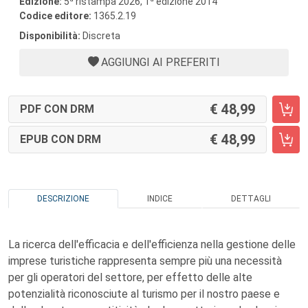
Edizione:
5
ristampa 2026, 1
edizione 2014
Codice editore:
1365.2.19
Disponibilità:
Discreta
AGGIUNGI AI PREFERITI
48,99
PDF CON DRM
48,99
EPUB CON DRM
DESCRIZIONE
INDICE
DETTAGLI
La ricerca dell'efficacia e dell'efficienza nella gestione delle
imprese turistiche rappresenta sempre più una necessità
per gli operatori del settore, per effetto delle alte
potenzialità riconosciute al turismo per il nostro paese e