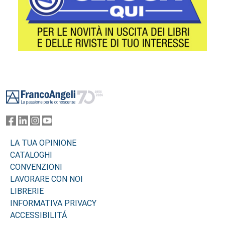
Footer
LA TUA OPINIONE
CATALOGHI
CONVENZIONI
LAVORARE CON NOI
LIBRERIE
INFORMATIVA PRIVACY
ACCESSIBILITÁ