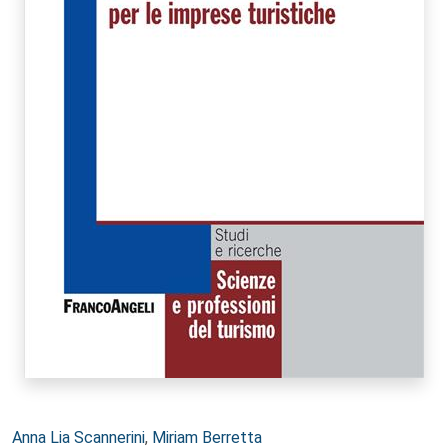
Autori:
Anna Lia Scannerini
,
Miriam Berretta