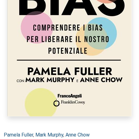
Autori:
Pamela Fuller
,
Mark Murphy
,
Anne Chow