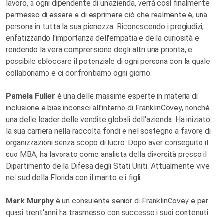
lavoro, a ogni dipendente di un'azienda, verrà così finalmente
permesso di essere e di esprimere ciò che realmente è, una
persona in tutta la sua pienezza. Riconoscendo i pregiudizi,
enfatizzando l'importanza dell'empatia e della curiosità e
rendendo la vera comprensione degli altri una priorità, è
possibile sbloccare il potenziale di ogni persona con la quale
collaboriamo e ci confrontiamo ogni giorno.
Pamela Fuller
è una delle massime esperte in materia di
inclusione e bias inconsci all'interno di FranklinCovey, nonché
una delle leader delle vendite globali dell'azienda. Ha iniziato
la sua carriera nella raccolta fondi e nel sostegno a favore di
organizzazioni senza scopo di lucro. Dopo aver conseguito il
suo MBA, ha lavorato come analista della diversità presso il
Dipartimento della Difesa degli Stati Uniti. Attualmente vive
nel sud della Florida con il marito e i figli.
Mark Murphy
è un consulente senior di FranklinCovey e per
quasi trent'anni ha trasmesso con successo i suoi contenuti