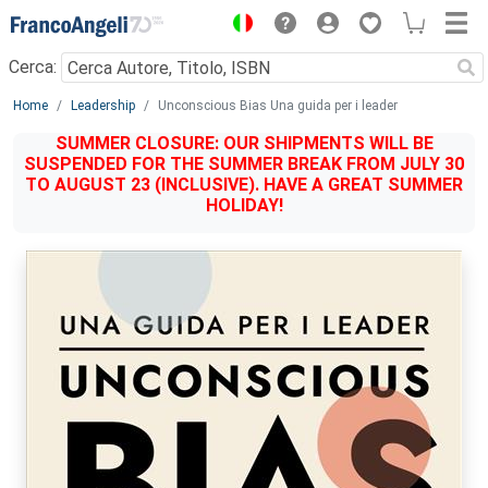
Menu
Cerca:
Main content
Home
Leadership
Unconscious Bias Una guida per i leader
SUMMER CLOSURE: OUR SHIPMENTS WILL BE
SUSPENDED FOR THE SUMMER BREAK FROM JULY 30
TO AUGUST 23 (INCLUSIVE). HAVE A GREAT SUMMER
HOLIDAY!