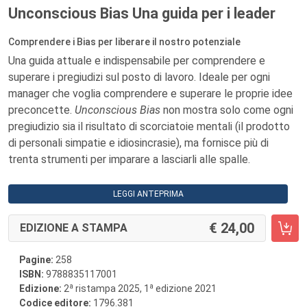
Unconscious Bias Una guida per i leader
Comprendere i Bias per liberare il nostro potenziale
Una guida attuale e indispensabile per comprendere e
superare i pregiudizi sul posto di lavoro. Ideale per ogni
manager che voglia comprendere e superare le proprie idee
preconcette.
Unconscious Bias
non mostra solo come ogni
pregiudizio sia il risultato di scorciatoie mentali (il prodotto
di personali simpatie e idiosincrasie), ma fornisce più di
trenta strumenti per imparare a lasciarli alle spalle.
LEGGI ANTEPRIMA
24,00
EDIZIONE A STAMPA
Pagine:
258
ISBN:
9788835117001
a
a
Edizione:
2
ristampa 2025, 1
edizione 2021
Codice editore:
1796.381