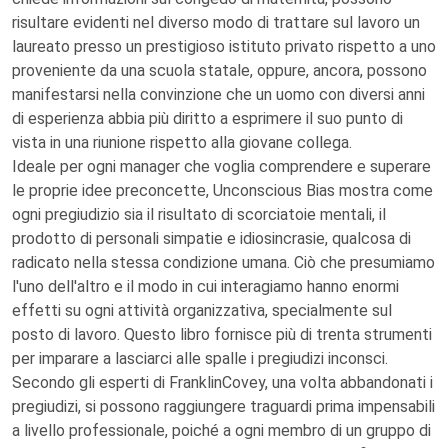
risultare evidenti nel diverso modo di trattare sul lavoro un
laureato presso un prestigioso istituto privato rispetto a uno
proveniente da una scuola statale, oppure, ancora, possono
manifestarsi nella convinzione che un uomo con diversi anni
di esperienza abbia più diritto a esprimere il suo punto di
vista in una riunione rispetto alla giovane collega.
Ideale per ogni manager che voglia comprendere e superare
le proprie idee preconcette, Unconscious Bias mostra come
ogni pregiudizio sia il risultato di scorciatoie mentali, il
prodotto di personali simpatie e idiosincrasie, qualcosa di
radicato nella stessa condizione umana. Ciò che presumiamo
l'uno dell'altro e il modo in cui interagiamo hanno enormi
effetti su ogni attività organizzativa, specialmente sul
posto di lavoro. Questo libro fornisce più di trenta strumenti
per imparare a lasciarci alle spalle i pregiudizi inconsci.
Secondo gli esperti di FranklinCovey, una volta abbandonati i
pregiudizi, si possono raggiungere traguardi prima impensabili
a livello professionale, poiché a ogni membro di un gruppo di