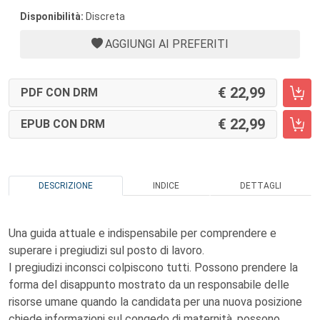
Disponibilità:
Discreta
AGGIUNGI AI PREFERITI
22,99
PDF CON DRM
22,99
EPUB CON DRM
DESCRIZIONE
INDICE
DETTAGLI
Una guida attuale e indispensabile per comprendere e
superare i pregiudizi sul posto di lavoro.
I pregiudizi inconsci colpiscono tutti. Possono prendere la
forma del disappunto mostrato da un responsabile delle
risorse umane quando la candidata per una nuova posizione
chiede informazioni sul congedo di maternità, possono