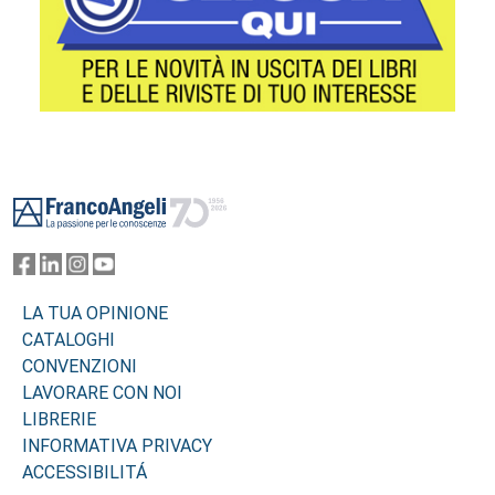
Footer
LA TUA OPINIONE
CATALOGHI
CONVENZIONI
LAVORARE CON NOI
LIBRERIE
INFORMATIVA PRIVACY
ACCESSIBILITÁ