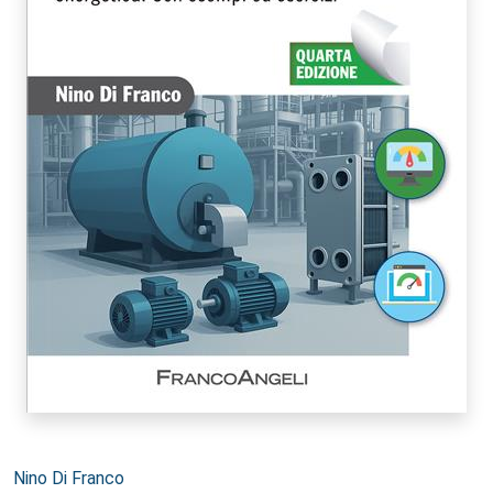
Autori:
Nino Di Franco