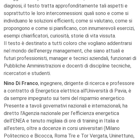
diagnosi, il testo tratta approfonditamente tali aspetti e
soprattutto le loro interconnessioni: quali sono e come si
individuano le soluzioni efficienti, come si valutano, come si
propongono e come si pianificano, con innumerevoli esercizi,
esempi chiarificatori, curiosità, storie di vita vissuta.
Il testo è destinato a tutti coloro che vogliano addentrarsi
nel mondo dell’energy management, che siano attuali e
futuri professionisti, manager e tecnici aziendali, funzionari di
Pubbliche Amministrazioni e docenti di discipline tecniche,
ricercatori e studenti.
Nino Di Franco
, ingegnere, dirigente di ricerca e professore
a contratto di Energetica elettrica all’Università di Pavia, è
da sempre impegnato sui temi del risparmio energetico.
Presente a tavoli governativi nazionali e internazionali, ha
diretto l’Agenzia nazionale per l’efficienza energetica
dell’ENEA e tenuto migliaia di ore di training in Italia e
all’estero, oltre a docenze in corsi universitari (Milano
Politecnico e Bicocca, Roma Tre e Tor Vergata, Uninettuno,