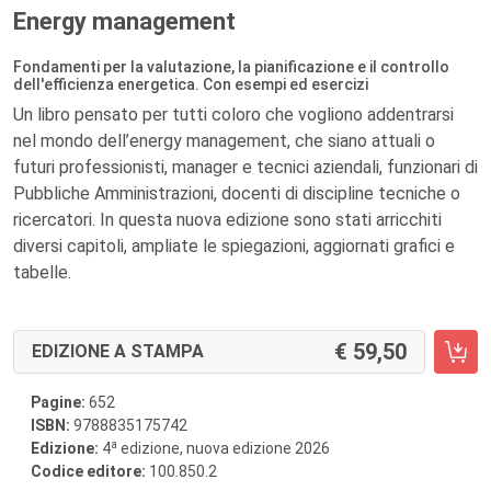
Energy management
Fondamenti per la valutazione, la pianificazione e il controllo
dell'efficienza energetica. Con esempi ed esercizi
Un libro pensato per tutti coloro che vogliono addentrarsi
nel mondo dell’energy management, che siano attuali o
futuri professionisti, manager e tecnici aziendali, funzionari di
Pubbliche Amministrazioni, docenti di discipline tecniche o
ricercatori. In questa nuova edizione sono stati arricchiti
diversi capitoli, ampliate le spiegazioni, aggiornati grafici e
tabelle.
59,50
EDIZIONE A STAMPA
Pagine:
652
ISBN:
9788835175742
a
Edizione:
4
edizione, nuova edizione 2026
Codice editore:
100.850.2