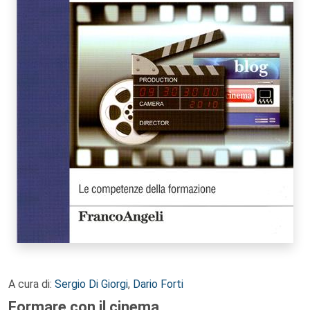
A cura di:
Sergio Di Giorgi
,
Dario Forti
Formare con il cinema.