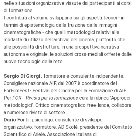
nelle situazioni organizzative vissute dai partecipanti ai corsi
di formazione.
I contributi al volume sviluppano sia gli aspetti teorici - in
termini di epistemologia della fruizione delle immagini
cinematografiche - che quelli metodologici relativi alle
modalità di utilizzo dell'archivio del cinema, piuttosto che
alle possibilità di sfruttare, in una prospettiva narrativa
autonoma e originale, le soluzioni cross-mediali offerte dalle
nuove tecnologie della rete.
Sergio Di Giorgi
,
formatore e consulente indipendente.
Consigliere nazionale AIF, dal 2007 è coordinatore del
ForFilmFest- Festival del Cinema per la Formazione di AIF.
Per
FOR
-
Rivista per la formazione
cura la rubrica "Approcci
metodologici". Critico cinematografico free-lance, collabora
a numerose riviste di settore.
Dario Forti
, psicologo, consulente di sviluppo
organizzativo, formatore; AD Skolé; presidente del Comitato
Scientifico di Ariele, Associazione Italiana di