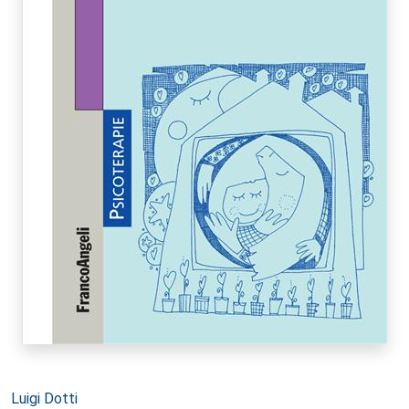
Autori:
Luigi Dotti