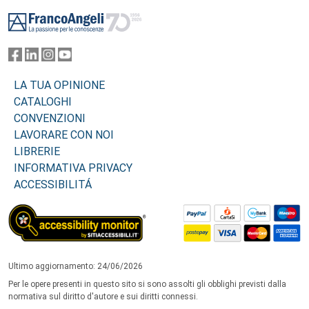
Footer
LA TUA OPINIONE
CATALOGHI
CONVENZIONI
LAVORARE CON NOI
LIBRERIE
INFORMATIVA PRIVACY
ACCESSIBILITÁ
Ultimo aggiornamento: 24/06/2026
Per le opere presenti in questo sito si sono assolti gli obblighi previsti dalla
normativa sul diritto d'autore e sui diritti connessi.