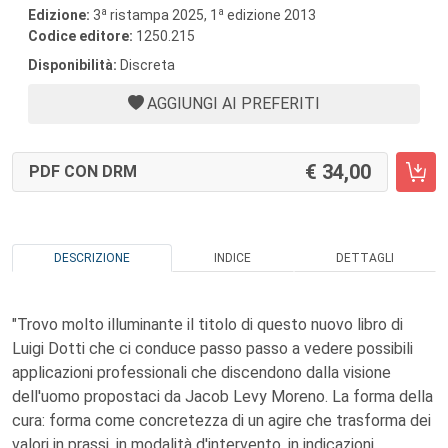
a
a
Edizione:
3
ristampa 2025, 1
edizione 2013
Codice editore:
1250.215
Disponibilità:
Discreta
AGGIUNGI AI PREFERITI
34,00
PDF CON DRM
DESCRIZIONE
INDICE
DETTAGLI
"Trovo molto illuminante il titolo di questo nuovo libro di
Luigi Dotti che ci conduce passo passo a vedere possibili
applicazioni professionali che discendono dalla visione
dell'uomo propostaci da Jacob Levy Moreno. La forma della
cura: forma come concretezza di un agire che trasforma dei
valori in prassi, in modalità d'intervento, in indicazioni