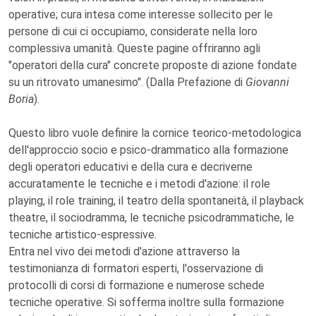
operative; cura intesa come interesse sollecito per le
persone di cui ci occupiamo, considerate nella loro
complessiva umanità. Queste pagine offriranno agli
"operatori della cura" concrete proposte di azione fondate
su un ritrovato umanesimo". (Dalla Prefazione di
Giovanni
Boria
).
Questo libro vuole definire la cornice teorico-metodologica
dell'approccio socio e psico-drammatico alla formazione
degli operatori educativi e della cura e decriverne
accuratamente le tecniche e i metodi d'azione: il role
playing, il role training, il teatro della spontaneità, il playback
theatre, il sociodramma, le tecniche psicodrammatiche, le
tecniche artistico-espressive.
Entra nel vivo dei metodi d'azione attraverso la
testimonianza di formatori esperti, l'osservazione di
protocolli di corsi di formazione e numerose schede
tecniche operative. Si sofferma inoltre sulla formazione