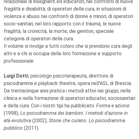
relazionale di insegnanti ed educatori, nei confronti di nuove
fragilità e disabilità; di operatori della cura, in situazioni di
violenza e abuso nei confronti di donne e minori; di operatori
socio-sanitari, nel loro rapporto con il trauma, le nuove
fragilità, la cronicità, la morte; dei genitori, speciale
categoria di operatori della cura.
Il volume si rivolge a tutti coloro che si prendono cura degli
altri e a chi si occupa della loro formazione e supporto
professionale.
Luigi Dotti
, psicologo psicoterapeuta, direttore di
psicodramma e playback theatre, opera nell'ASL di Brescia.
Da trentacinque anni pratica i metodi attivi nei gruppi, nella
clinica e nella formazione di operatori educativi, sociosanitari
e della cura. Con i nostri tipi ha pubblicato:
Forma e azione
(1998);
Lo psicodramma dei bambini. I metodi d'azione in
età evolutiva
(2002);
Storie che curano. Lo psicodramma
pubblico
(2011).