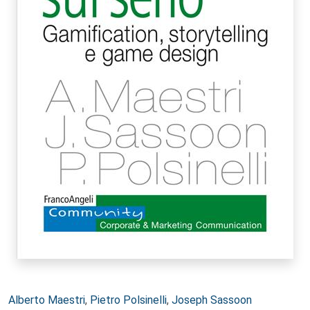
Autori:
Alberto Maestri
,
Pietro Polsinelli
,
Joseph Sassoon