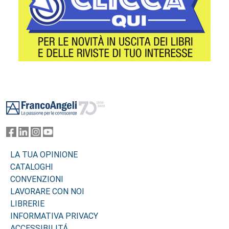
Footer
LA TUA OPINIONE
CATALOGHI
CONVENZIONI
LAVORARE CON NOI
LIBRERIE
INFORMATIVA PRIVACY
ACCESSIBILITÁ