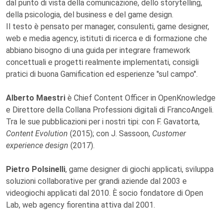
dal punto di vista della comunicazione, dello storytelling,
della psicologia, del business e del game design.
Il testo è pensato per manager, consulenti, game designer,
web e media agency, istituti di ricerca e di formazione che
abbiano bisogno di una guida per integrare framework
concettuali e progetti realmente implementati, consigli
pratici di buona Gamification ed esperienze "sul campo".
Alberto Maestri
è Chief Content Officer in OpenKnowledge
e Direttore della Collana Professioni digitali di FrancoAngeli.
Tra le sue pubblicazioni per i nostri tipi: con F. Gavatorta,
Content Evolution
(2015); con J. Sassoon,
Customer
experience design
(2017).
Pietro Polsinelli
, game designer di giochi applicati, sviluppa
soluzioni collaborative per grandi aziende dal 2003 e
videogiochi applicati dal 2010. È socio fondatore di Open
Lab, web agency fiorentina attiva dal 2001.