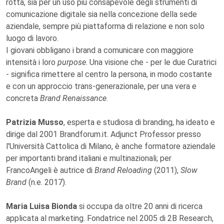
rotta, sia per un uso più consapevole degli strumenti di
comunicazione digitale sia nella concezione della sede
aziendale, sempre più piattaforma di relazione e non solo
luogo di lavoro.
I giovani obbligano i brand a comunicare con maggiore
intensità i loro
purpose
. Una visione che - per le due Curatrici
- significa rimettere al centro la persona, in modo costante
e con un approccio trans-generazionale, per una vera e
concreta
Brand Renaissance
.
Patrizia Musso
, esperta e studiosa di branding, ha ideato e
dirige dal 2001 Brandforum.it. Adjunct Professor presso
l'Università Cattolica di Milano, è anche formatore aziendale
per importanti brand italiani e multinazionali; per
FrancoAngeli è autrice di
Brand Reloading
(2011),
Slow
Brand
(n.e. 2017).
Maria Luisa Bionda
si occupa da oltre 20 anni di ricerca
applicata al marketing. Fondatrice nel 2005 di 2B Research,