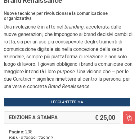
Brand Renaissance
Nuove tecniche per rivoluzionare la comunicazione
organizzativa
Una rivoluzione è in atto nel
branding
, accelerata dalle
nuove generazioni, che impongono ai brand decisivi cambi di
rotta, sia per un uso più consapevole degli strumenti di
comunicazione digitale sia nella concezione della sede
aziendale, sempre più piattaforma di relazione e non solo
luogo di lavoro. I giovani obbligano i brand a comunicare con
maggiore intensità i loro
purpose.
Una visione che – per le
due Curatrici – significa rimettere al centro la persona, per
una vera e concreta
Brand Renaissance
.
LEGGI ANTEPRIMA
25,00
EDIZIONE A STAMPA
Pagine:
238
ISBN:
9788891799302