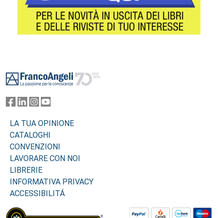
Footer
LA TUA OPINIONE
CATALOGHI
CONVENZIONI
LAVORARE CON NOI
LIBRERIE
INFORMATIVA PRIVACY
ACCESSIBILITÁ