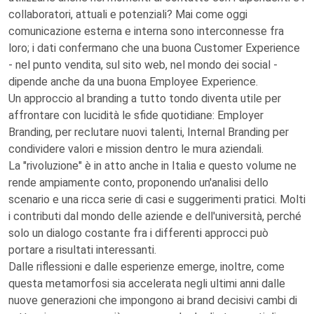
collaboratori, attuali e potenziali? Mai come oggi
comunicazione esterna e interna sono interconnesse fra
loro; i dati confermano che una buona Customer Experience
- nel punto vendita, sul sito web, nel mondo dei social -
dipende anche da una buona Employee Experience.
Un approccio al branding a tutto tondo diventa utile per
affrontare con lucidità le sfide quotidiane: Employer
Branding, per reclutare nuovi talenti, Internal Branding per
condividere valori e mission dentro le mura aziendali.
La "rivoluzione" è in atto anche in Italia e questo volume ne
rende ampiamente conto, proponendo un'analisi dello
scenario e una ricca serie di casi e suggerimenti pratici. Molti
i contributi dal mondo delle aziende e dell'università, perché
solo un dialogo costante fra i differenti approcci può
portare a risultati interessanti.
Dalle riflessioni e dalle esperienze emerge, inoltre, come
questa metamorfosi sia accelerata negli ultimi anni dalle
nuove generazioni che impongono ai brand decisivi cambi di