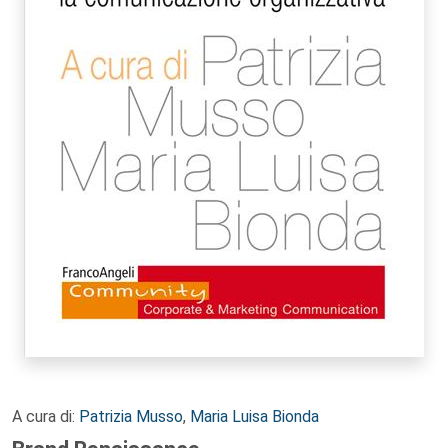
A cura di:
Patrizia Musso
,
Maria Luisa Bionda