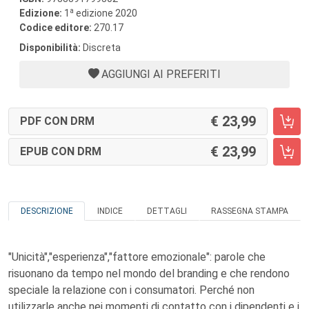
a
Edizione:
1
edizione 2020
Codice editore:
270.17
Disponibilità:
Discreta
AGGIUNGI AI PREFERITI
23,99
PDF CON DRM
23,99
EPUB CON DRM
DESCRIZIONE
INDICE
DETTAGLI
RASSEGNA STAMPA
"Unicità","esperienza","fattore emozionale": parole che
risuonano da tempo nel mondo del branding e che rendono
speciale la relazione con i consumatori. Perché non
utilizzarle anche nei momenti di contatto con i dipendenti e i