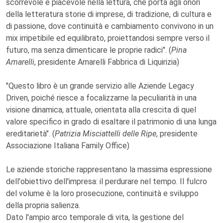
scorrevole e piacevole nella lettura, che porta agli onori
della letteratura storie di imprese, di tradizione, di cultura e
di passione, dove continuità e cambiamento convivono in un
mix irripetibile ed equilibrato, proiettandosi sempre verso il
futuro, ma senza dimenticare le proprie radici". (
Pina
Amarelli
, presidente Amarelli Fabbrica di Liquirizia)
"Questo libro è un grande servizio alle Aziende Legacy
Driven, poiché riesce a focalizzarne la peculiarità in una
visione dinamica, attuale, orientata alla crescita di quel
valore specifico in grado di esaltare il patrimonio di una lunga
ereditarietà". (
Patrizia Misciattelli delle Ripe
, presidente
Associazione Italiana Family Office)
Le aziende storiche rappresentano la massima espressione
dell'obiettivo dell'impresa: il perdurare nel tempo. Il fulcro
del volume è la loro prosecuzione, continuità e sviluppo
della propria salienza.
Dato l'ampio arco temporale di vita, la gestione del