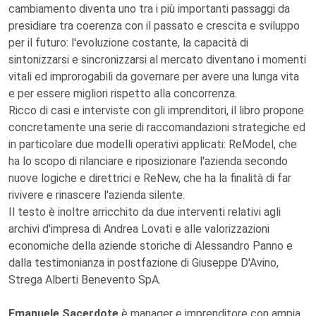
cambiamento diventa uno tra i più importanti passaggi da
presidiare tra coerenza con il passato e crescita e sviluppo
per il futuro: l'evoluzione costante, la capacità di
sintonizzarsi e sincronizzarsi al mercato diventano i momenti
vitali ed improrogabili da governare per avere una lunga vita
e per essere migliori rispetto alla concorrenza.
Ricco di casi e interviste con gli imprenditori, il libro propone
concretamente una serie di raccomandazioni strategiche ed
in particolare due modelli operativi applicati: ReModel, che
ha lo scopo di rilanciare e riposizionare l'azienda secondo
nuove logiche e direttrici e ReNew, che ha la finalità di far
rivivere e rinascere l'azienda silente.
Il testo è inoltre arricchito da due interventi relativi agli
archivi d'impresa di Andrea Lovati e alle valorizzazioni
economiche della aziende storiche di Alessandro Panno e
dalla testimonianza in postfazione di Giuseppe D'Avino,
Strega Alberti Benevento SpA.
Emanuele Sacerdote
è manager e imprenditore con ampia