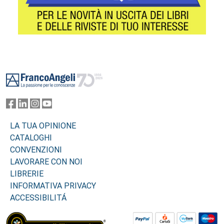
Footer
LA TUA OPINIONE
CATALOGHI
CONVENZIONI
LAVORARE CON NOI
LIBRERIE
INFORMATIVA PRIVACY
ACCESSIBILITÁ