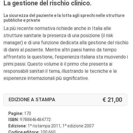
La gestione del rischio clinico.
La sicurezza del paziente e la lotta agli sprechi nelle strutture
pubbliche e private
La più recente normativa richiede anche in Italia alle
strutture sanitarie la presenza di una posizione (il risk
manager) e di una funzione dedicata alla gestione del rischio
di danni al paziente. Mentre altri paesi hanno da tempo
affrontato la questione, l’esperienza italiana sta muovendo i
primi passi. Questo volume è il primo che presenta ai
responsabili sanitari il tema, illustrando le tecniche e le
esperienze internazionali più significative.
21,00
EDIZIONE A STAMPA
Pagine:
170
ISBN:
9788846484772
a
a
Edizione:
1
ristampa 2011, 1
edizione 2007
Codice editore:
100.660