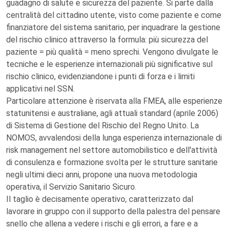
guadagno di salute e sicurezza del paziente. Si parte dalla
centralità del cittadino utente, visto come paziente e come
finanziatore del sistema sanitario, per inquadrare la gestione
del rischio clinico attraverso la formula: più sicurezza del
paziente = più qualità = meno sprechi. Vengono divulgate le
tecniche e le esperienze internazionali più significative sul
rischio clinico, evidenziandone i punti di forza e i limiti
applicativi nel SSN.
Particolare attenzione è riservata alla FMEA, alle esperienze
statunitensi e australiane, agli attuali standard (aprile 2006)
di Sistema di Gestione del Rischio del Regno Unito. La
NOMOS, avvalendosi della lunga esperienza internazionale di
risk management nel settore automobilistico e dell'attività
di consulenza e formazione svolta per le strutture sanitarie
negli ultimi dieci anni, propone una nuova metodologia
operativa, il Servizio Sanitario Sicuro.
Il taglio è decisamente operativo, caratterizzato dal
lavorare in gruppo con il supporto della palestra del pensare
snello che allena a vedere i rischi e gli errori, a fare e a