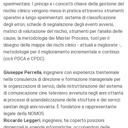
sperimentare. I principi e i concetti chiave della gestione del
rischio clinico vengono messi in pratica attraverso strumenti
operativi a lungo sperimentati: sistema di classificazione
degli errori, schede di segnalazione degli eventi avversi,
matrici di valutazione del rischio, strumenti per l'analisi delle
cause, la metodologia dei Master Process, tool per il
disegno delle mappe dei rischi clinici - attuali e migliorate -,
metodologie per il miglioramento incrementale e continuo
(cicli PDCA e CPDC).
Giuseppe Perrella
, ingegnere con esperienza trentennale
nella consulenza di direzione e formazione manageriale per
le organizzazioni di servizi, dalla ristrutturazione del sistema
di comunicazione cine televisivo avvenuta negli anni ottanta
ai processi di aziendalizzazione delle strutture e dei servizi
sanitari degli anni novanta. È fondatore e rappresentante
legale della NOMOS.
Riccardo Leggeri
, ingegnere, ha coperto posizioni
dirigenziali in aziende informatiche, occupandosi delle