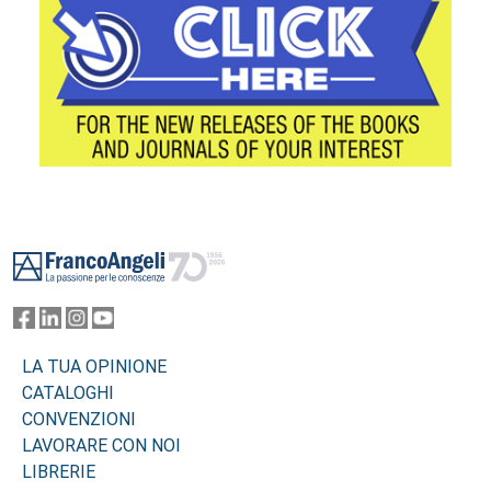
Footer
LA TUA OPINIONE
CATALOGHI
CONVENZIONI
LAVORARE CON NOI
LIBRERIE