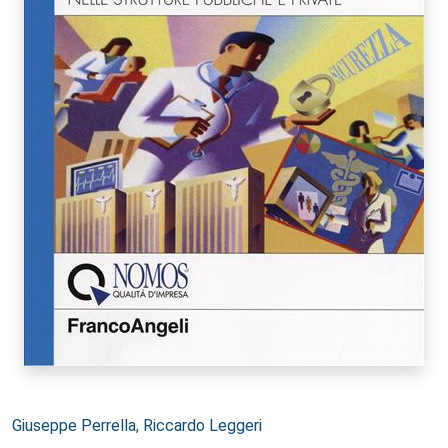
Autori:
Giuseppe Perrella
,
Riccardo Leggeri