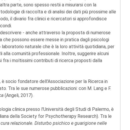
'altra parte, sono spesso restii a misurarsi con la
todologie di raccolta e di analisi dei dati più prossime alle
o, il divario fra clinici e ricercatori si approfondisce
econdi.
 descrivere - anche attraverso la proposta di numerose
erca che possono essere messe in pratica dagli psicologi
o laboratorio naturale che è la loro attività quotidiana, per
li alla comunità professionale. Inoltre, suggerire alcuni
fra i moltissimi contributi di ricerca proposti dalla
 è socio fondatore dell'Associazione per la Ricerca in
ato. Tra le sue numerose pubblicazioni: con M. Lang e F.
ica
(Angeli, 2017).
ologia clinica presso l'Università degli Studi di Palermo, è
liana della Society for Psychotherapy Research). Tra le
 cura relazionale. Disturbo psichico e guarigione nelle