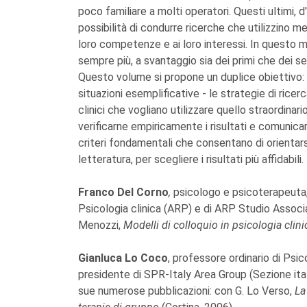
poco familiare a molti operatori. Questi ultimi, d
possibilità di condurre ricerche che utilizzino me
loro competenze e ai loro interessi. In questo mod
sempre più, a svantaggio sia dei primi che dei s
Questo volume si propone un duplice obiettivo:
situazioni esemplificative - le strategie di ric
clinici che vogliano utilizzare quello straordinari
verificarne empiricamente i risultati e comunicar
criteri fondamentali che consentano di orientarsi 
letteratura, per scegliere i risultati più affidabili.
Franco Del Corno
,
psicologo e psicoterapeuta,
Psicologia clinica (ARP) e di ARP Studio Associ
Menozzi,
Modelli di colloquio in psicologia clin
Gianluca Lo Coco
, professore ordinario di Psic
presidente di SPR-Italy Area Group (Sezione ita
sue numerose pubblicazioni: con G. Lo Verso,
La