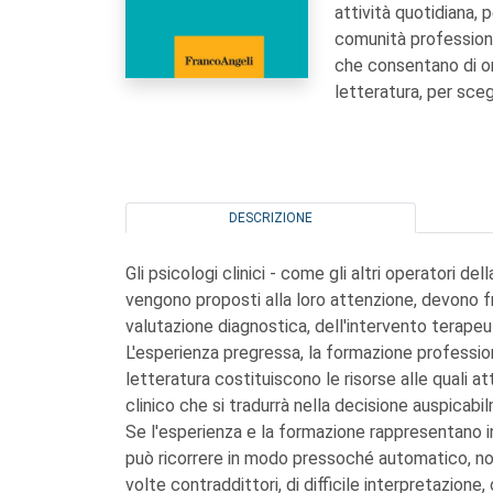
attività quotidiana, 
comunità professional
che consentano di ori
letteratura, per scegli
DESCRIZIONE
Gli psicologi clinici - come gli altri operatori de
vengono proposti alla loro attenzione, devono f
valutazione diagnostica, dell'intervento terapeuti
L'esperienza pregressa, la formazione professiona
letteratura costituiscono le risorse alle quali at
clinico che si tradurrà nella decisione auspicabi
Se l'esperienza e la formazione rappresentano in 
può ricorrere in modo pressoché automatico, non 
volte contraddittori, di difficile interpretazio