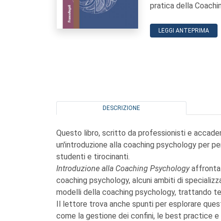
pratica della Coachi
LEGGI ANTEPRIMA
DESCRIZIONE
Questo libro, scritto da professionisti e accademi
un'introduzione alla coaching psychology per p
studenti e tirocinanti.
Introduzione alla Coaching Psychology
affronta 
coaching psychology, alcuni ambiti di specializz
modelli della coaching psychology, trattando te
Il lettore trova anche spunti per esplorare quest
come la gestione dei confini, le best practice e i