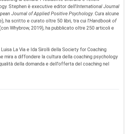
ogy. Stephen è executive editor dell'
International Journal
pean Journal of Applied Positive Psychology
. Cura alcune
ha scritto e curato oltre 50 libri, tra cui l'
Handbook of
(con Whybrow, 2019), ha pubblicato oltre 250 articoli e
Luisa La Via e Ida Sirolli della Society for Coaching
he mira a diffondere la cultura della coaching psychology
 qualità della domanda e dell'offerta del coaching nel