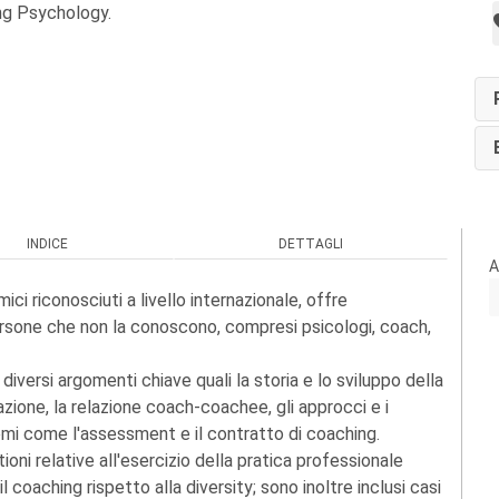
ng Psychology.
INDICE
DETTAGLI
A
ci riconosciuti a livello internazionale, offre
ersone che non la conoscono, compresi psicologi, coach,
diversi argomenti chiave quali la storia e lo sviluppo della
azione, la relazione coach-coachee, gli approcci e i
mi come l'assessment e il contratto di coaching.
ioni relative all'esercizio della pratica professionale
l coaching rispetto alla diversity; sono inoltre inclusi casi