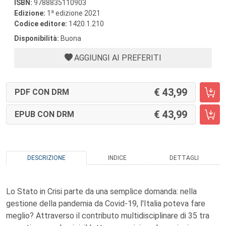
ISBN:
9788835110903
a
Edizione:
1
edizione 2021
Codice editore:
1420.1.210
Disponibilità:
Buona
AGGIUNGI AI PREFERITI
43,99
PDF CON DRM
43,99
EPUB CON DRM
DESCRIZIONE
INDICE
DETTAGLI
Lo Stato in Crisi parte da una semplice domanda: nella
gestione della pandemia da Covid-19, l'Italia poteva fare
meglio? Attraverso il contributo multidisciplinare di 35 tra