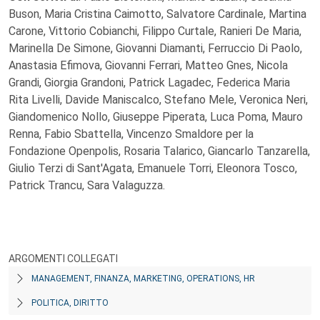
Buson, Maria Cristina Caimotto, Salvatore Cardinale, Martina
Carone, Vittorio Cobianchi, Filippo Curtale, Ranieri De Maria,
Marinella De Simone, Giovanni Diamanti, Ferruccio Di Paolo,
Anastasia Efimova, Giovanni Ferrari, Matteo Gnes, Nicola
Grandi, Giorgia Grandoni, Patrick Lagadec, Federica Maria
Rita Livelli, Davide Maniscalco, Stefano Mele, Veronica Neri,
Giandomenico Nollo, Giuseppe Piperata, Luca Poma, Mauro
Renna, Fabio Sbattella, Vincenzo Smaldore per la
Fondazione Openpolis, Rosaria Talarico, Giancarlo Tanzarella,
Giulio Terzi di Sant'Agata, Emanuele Torri, Eleonora Tosco,
Patrick Trancu, Sara Valaguzza.
ARGOMENTI COLLEGATI
MANAGEMENT, FINANZA, MARKETING, OPERATIONS, HR
POLITICA, DIRITTO