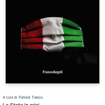
A cura di:
Patrick Trancu