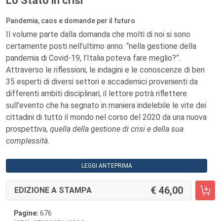
Lo Stato in crisi
Pandemia, caos e domande per il futuro
Il volume parte dalla domanda che molti di noi si sono
certamente posti nell’ultimo anno: “nella gestione della
pandemia di Covid-19, l’Italia poteva fare meglio?”.
Attraverso le riflessioni, le indagini e le conoscenze di ben
35 esperti di diversi settori e accademici provenienti da
differenti ambiti disciplinari, il lettore potrà riflettere
sull’evento che ha segnato in maniera indelebile le vite dei
cittadini di tutto il mondo nel corso del 2020 da una nuova
prospettiva,
quella della gestione di crisi e della sua
complessità
.
LEGGI ANTEPRIMA
46,00
EDIZIONE A STAMPA
Pagine:
676