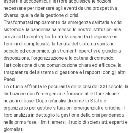
esperti e accademici, il lettore acquisisce le nozioni
necessarie per ripensare agli eventi da una prospettiva
diversa: quella della gestione di crisi.
Trasformatasi rapidamente da emergenza sanitaria a crisi
sistemica, la pandemia ha messo le nostre istituzioni alla
prova sotto molteplici fronti: la capacità di ragionare in
termini di complessità, la tenuta del sistema sanitario-
sociale ed economico, gli strumenti operativi e giuridici a
disposizione, l'organizzazione e la catena di comando,
l'articolazione di una comunicazione chiara ed efficace, la
trasparenza del sistema di gestione e i rapporti con gli altri
Paesi.
Lo studio affronta le peculiarità delle crisi del XXI secolo, la
distinzione con l'emergenza e fornisce al lettore alcune
nozioni di base. Dopo un'analisi di come lo Stato è
organizzato per gestire situazioni emergenziali e critiche, il
libro analizza in dettaglio la gestione della crisi pandemica
nella prima fase, i limiti emersi, il ruolo di scienziati, esperti e
giornalisti.