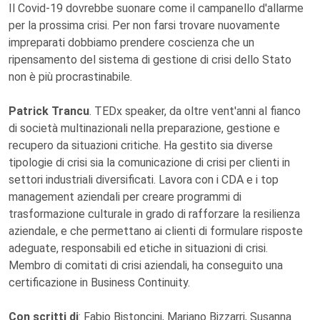
Il Covid-19 dovrebbe suonare come il campanello d'allarme
per la prossima crisi. Per non farsi trovare nuovamente
impreparati dobbiamo prendere coscienza che un
ripensamento del sistema di gestione di crisi dello Stato
non è più procrastinabile.
Patrick Trancu
. TEDx speaker, da oltre vent'anni al fianco
di società multinazionali nella preparazione, gestione e
recupero da situazioni critiche. Ha gestito sia diverse
tipologie di crisi sia la comunicazione di crisi per clienti in
settori industriali diversificati. Lavora con i CDA e i top
management aziendali per creare programmi di
trasformazione culturale in grado di rafforzare la resilienza
aziendale, e che permettano ai clienti di formulare risposte
adeguate, responsabili ed etiche in situazioni di crisi.
Membro di comitati di crisi aziendali, ha conseguito una
certificazione in Business Continuity.
Con scritti di
: Fabio Bistoncini, Mariano Bizzarri, Susanna