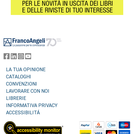
Footer
LA TUA OPINIONE
CATALOGHI
CONVENZIONI
LAVORARE CON NOI
LIBRERIE
INFORMATIVA PRIVACY
ACCESSIBILITÁ