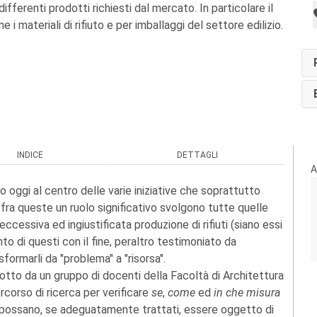
 differenti prodotti richiesti dal mercato. In particolare il
 i materiali di rifiuto e per imballaggi del settore edilizio.
INDICE
DETTAGLI
A
 oggi al centro delle varie iniziative che soprattutto
fra queste un ruolo significativo svolgono tutte quelle
eccessiva ed ingiustificata produzione di rifiuti (siano essi
to di questi con il fine, peraltro testimoniato da
ormarli da "problema" a "risorsa".
tto da un gruppo di docenti della Facoltà di Architettura
rcorso di ricerca per verificare
se
,
come
ed
in che misura
, possano, se adeguatamente trattati, essere oggetto di