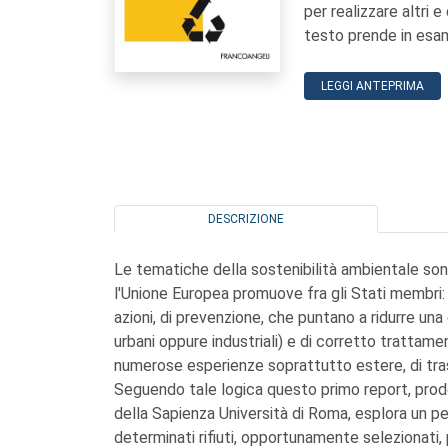
per realizzare altri e
testo prende in esame
LEGGI ANTEPRIMA
DESCRIZIONE
Le tematiche della sostenibilità ambientale sono
l'Unione Europea promuove fra gli Stati membri: 
azioni, di prevenzione, che puntano a ridurre una 
urbani oppure industriali) e di corretto trattamen
numerose esperienze soprattutto estere, di trasf
Seguendo tale logica questo primo report, prodo
della Sapienza Università di Roma, esplora un pe
determinati rifiuti, opportunamente selezionati