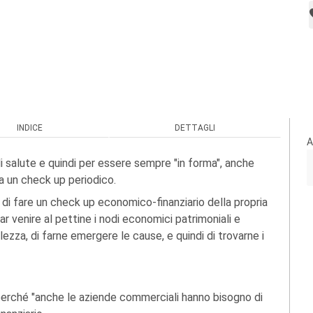
INDICE
DETTAGLI
A
i salute e quindi per essere sempre "in forma", anche
a un check up periodico.
i fare un check up economico-finanziario della propria
r venire al pettine i nodi economici patrimoniali e
bolezza, di farne emergere le cause, e quindi di trovarne i
erché "anche le aziende commerciali hanno bisogno di