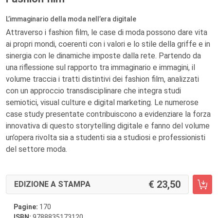
L’immaginario della moda nell’era digitale
Attraverso i fashion film, le case di moda possono dare vita
ai propri mondi, coerenti con i valori e lo stile della griffe e in
sinergia con le dinamiche imposte dalla rete. Partendo da
una riflessione sul rapporto tra immaginario e immagini, il
volume traccia i tratti distintivi dei fashion film, analizzati
con un approccio transdisciplinare che integra studi
semiotici, visual culture e digital marketing. Le numerose
case study presentate contribuiscono a evidenziare la forza
innovativa di questo storytelling digitale e fanno del volume
un’opera rivolta sia a studenti sia a studiosi e professionisti
del settore moda.
23,50
EDIZIONE A STAMPA
Pagine:
170
ISBN:
9788835173120