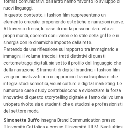
format comunicativi, dall’altro hanno favorito lo sviluppo di
nuovi linguaggi.
In questo contesto, i fashion film rappresentano un
elemento cruciale, proponendo estetiche e narrazioni nuove.
Attraverso di essi, le case di moda possono dare vita ai
propri mondi, coerenti con i valori e lo stile della griffe e in
sinergia con le dinamiche imposte dalla rete.
Partendo da una riflessione sul rapporto tra immaginario e
immagini, il volume traccia i tratti distintivi di questi
cortometraggi digitali, sia sotto il profilo del linguaggio che
della narrazione. Strumenti di digital branding, i fashion film
vengono analizzati con un approccio transdisciplinare che
integra studi semiotici, visual culture e digital marketing. Le
numerose case study contribuiscono a evidenziare la forza
innovativa di questo storytelling digitale e fanno del volume
un’opera rivolta sia a studenti che a studiosi e professionisti
del settore moda.
Simonetta Buffo
insegna Brand Communication presso
l’Università Cattolica e presso l’Università IULM. Negli ultimi