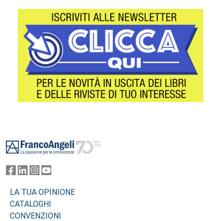
Footer
LA TUA OPINIONE
CATALOGHI
CONVENZIONI