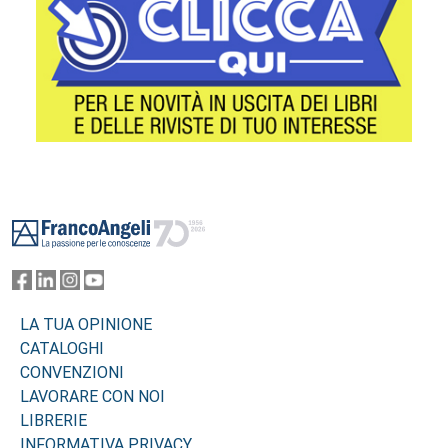
Footer
LA TUA OPINIONE
CATALOGHI
CONVENZIONI
LAVORARE CON NOI
LIBRERIE
INFORMATIVA PRIVACY