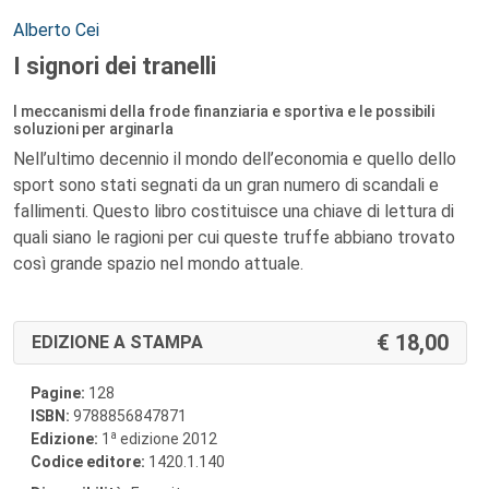
Autori:
Alberto Cei
I signori dei tranelli
I meccanismi della frode finanziaria e sportiva e le possibili
soluzioni per arginarla
Nell’ultimo decennio il mondo dell’economia e quello dello
sport sono stati segnati da un gran numero di scandali e
fallimenti. Questo libro costituisce una chiave di lettura di
quali siano le ragioni per cui queste truffe abbiano trovato
così grande spazio nel mondo attuale.
18,00
EDIZIONE A STAMPA
Pagine:
128
ISBN:
9788856847871
a
Edizione:
1
edizione 2012
Codice editore:
1420.1.140