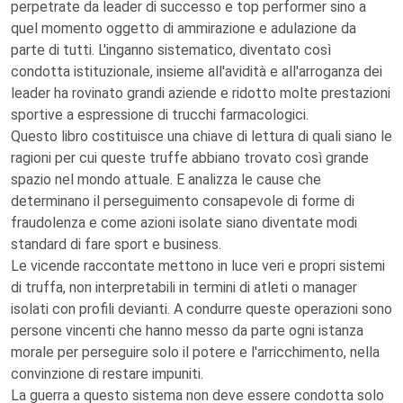
perpetrate da leader di successo e top performer sino a
quel momento oggetto di ammirazione e adulazione da
parte di tutti. L'inganno sistematico, diventato così
condotta istituzionale, insieme all'avidità e all'arroganza dei
leader ha rovinato grandi aziende e ridotto molte prestazioni
sportive a espressione di trucchi farmacologici.
Questo libro costituisce una chiave di lettura di quali siano le
ragioni per cui queste truffe abbiano trovato così grande
spazio nel mondo attuale. E analizza le cause che
determinano il perseguimento consapevole di forme di
fraudolenza e come azioni isolate siano diventate modi
standard di fare sport e business.
Le vicende raccontate mettono in luce veri e propri sistemi
di truffa, non interpretabili in termini di atleti o manager
isolati con profili devianti. A condurre queste operazioni sono
persone vincenti che hanno messo da parte ogni istanza
morale per perseguire solo il potere e l'arricchimento, nella
convinzione di restare impuniti.
La guerra a questo sistema non deve essere condotta solo