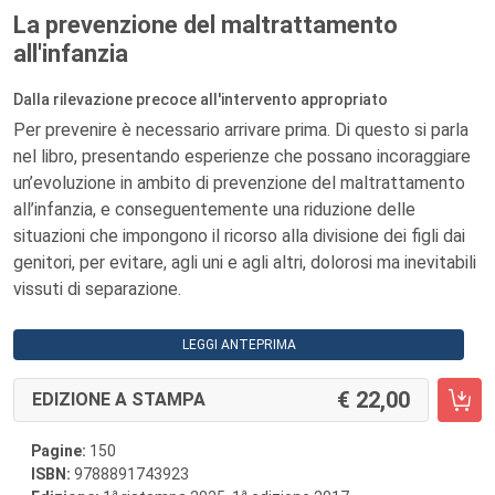
La prevenzione del maltrattamento
all'infanzia
Dalla rilevazione precoce all'intervento appropriato
Per prevenire è necessario arrivare prima. Di questo si parla
nel libro, presentando esperienze che possano incoraggiare
un’evoluzione in ambito di prevenzione del maltrattamento
all’infanzia, e conseguentemente una riduzione delle
situazioni che impongono il ricorso alla divisione dei figli dai
genitori, per evitare, agli uni e agli altri, dolorosi ma inevitabili
vissuti di separazione.
LEGGI ANTEPRIMA
22,00
EDIZIONE A STAMPA
Pagine:
150
ISBN:
9788891743923
a
a