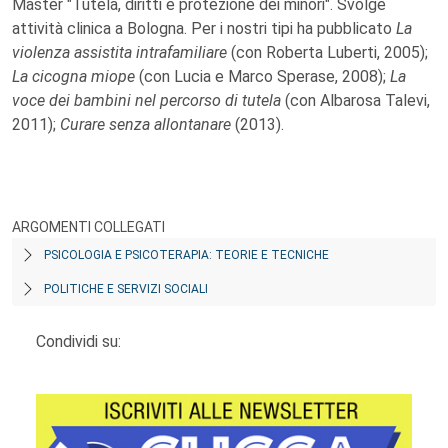
Master "Tutela, diritti e protezione dei minori". Svolge
attività clinica a Bologna. Per i nostri tipi ha pubblicato
La
violenza assistita intrafamiliare
(con Roberta Luberti, 2005);
La cicogna miope
(con Lucia e Marco Sperase, 2008);
La
voce dei bambini nel percorso di tutela
(con Albarosa Talevi,
2011);
Curare senza allontanare
(2013).
ARGOMENTI COLLEGATI
PSICOLOGIA E PSICOTERAPIA: TEORIE E TECNICHE
POLITICHE E SERVIZI SOCIALI
Condividi su: