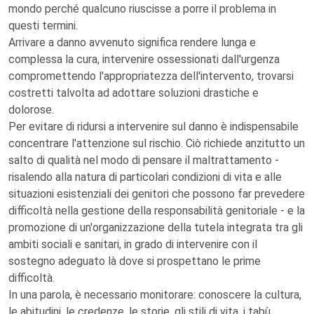
mondo perché qualcuno riuscisse a porre il problema in
questi termini.
Arrivare a danno avvenuto significa rendere lunga e
complessa la cura, intervenire ossessionati dall'urgenza
compromettendo l'appropriatezza dell'intervento, trovarsi
costretti talvolta ad adottare soluzioni drastiche e
dolorose.
Per evitare di ridursi a intervenire sul danno è indispensabile
concentrare l'attenzione sul rischio. Ciò richiede anzitutto un
salto di qualità nel modo di pensare il maltrattamento -
risalendo alla natura di particolari condizioni di vita e alle
situazioni esistenziali dei genitori che possono far prevedere
difficoltà nella gestione della responsabilità genitoriale - e la
promozione di un'organizzazione della tutela integrata tra gli
ambiti sociali e sanitari, in grado di intervenire con il
sostegno adeguato là dove si prospettano le prime
difficoltà.
In una parola, è necessario monitorare: conoscere la cultura,
le abitudini, le credenze, le storie, gli stili di vita, i tabù