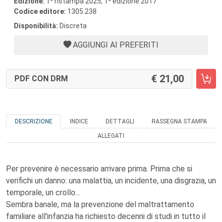
Edizione:
1
ristampa 2025, 1
edizione 2017
Codice editore:
1305.238
Disponibilità:
Discreta
AGGIUNGI AI PREFERITI
21,00
PDF CON DRM
DESCRIZIONE
INDICE
DETTAGLI
RASSEGNA STAMPA
ALLEGATI
Per prevenire è necessario arrivare prima. Prima che si
verifichi un danno: una malattia, un incidente, una disgrazia, un
temporale, un crollo...
Sembra banale, ma la prevenzione del maltrattamento
familiare all'infanzia ha richiesto decenni di studi in tutto il