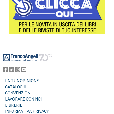
Footer
LA TUA OPINIONE
CATALOGHI
CONVENZIONI
LAVORARE CON NOI
LIBRERIE
INFORMATIVA PRIVACY