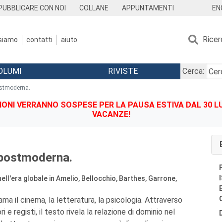
EN
PUBBLICARE CON NOI
COLLANE
APPUNTAMENTI
Ricer
 siamo
contatti
aiuto
OLUMI
RIVISTE
Cerca:
ostmoderna.
IONI VERRANNO SOSPESE PER LA PAUSA ESTIVA DAL 30 LU
VACANZE!
 postmoderna.
ell'era globale in Amelio, Bellocchio, Barthes, Garrone,
 ama il cinema, la letteratura, la psicologia. Attraverso
ori e registi, il testo rivela la relazione di dominio nel