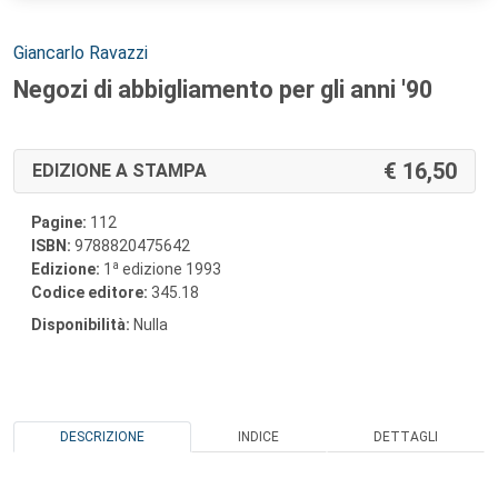
Autori:
Giancarlo Ravazzi
Negozi di abbigliamento per gli anni '90
16,50
EDIZIONE A STAMPA
Pagine:
112
ISBN:
9788820475642
a
Edizione:
1
edizione 1993
Codice editore:
345.18
Disponibilità:
Nulla
DESCRIZIONE
INDICE
DETTAGLI