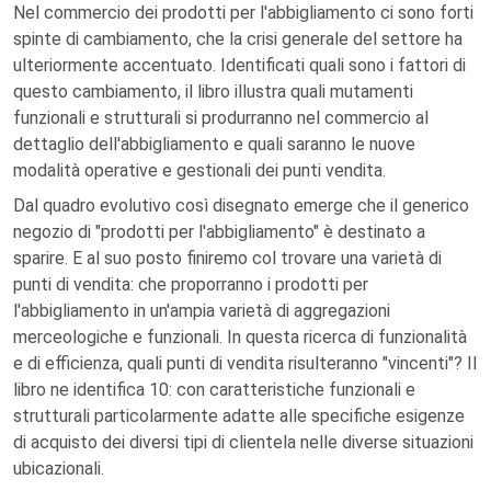
Nel commercio dei prodotti per l'abbigliamento ci sono forti
spinte di cambiamento, che la crisi generale del settore ha
ulteriormente accentuato. Identificati quali sono i fattori di
questo cambiamento, il libro illustra quali mutamenti
funzionali e strutturali si produrranno nel commercio al
dettaglio dell'abbigliamento e quali saranno le nuove
modalità operative e gestionali dei punti vendita.
Dal quadro evolutivo così disegnato emerge che il generico
negozio di "prodotti per l'abbigliamento" è destinato a
sparire. E al suo posto finiremo col trovare una varietà di
punti di vendita: che proporranno i prodotti per
l'abbigliamento in un'ampia varietà di aggregazioni
merceologiche e funzionali. In questa ricerca di funzionalità
e di efficienza, quali punti di vendita risulteranno "vincenti"? Il
libro ne identifica 10: con caratteristiche funzionali e
strutturali particolarmente adatte alle specifiche esigenze
di acquisto dei diversi tipi di clientela nelle diverse situazioni
ubicazionali.