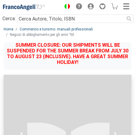
Menu
Cerca:
Main content
Home
Commercio e turismo: manuali professionali
Negozi di abbigliamento per gli anni '90
SUMMER CLOSURE: OUR SHIPMENTS WILL BE
SUSPENDED FOR THE SUMMER BREAK FROM JULY 30
TO AUGUST 23 (INCLUSIVE). HAVE A GREAT SUMMER
HOLIDAY!