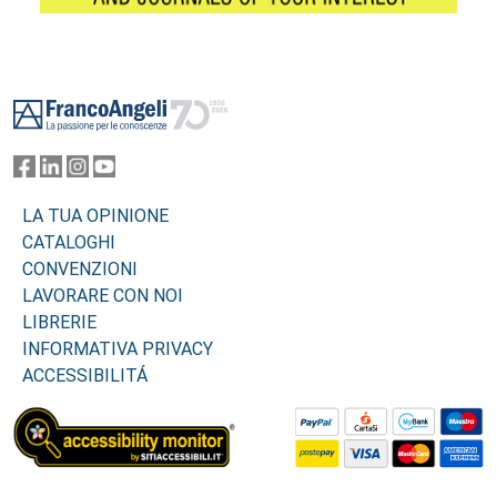
Footer
LA TUA OPINIONE
CATALOGHI
CONVENZIONI
LAVORARE CON NOI
LIBRERIE
INFORMATIVA PRIVACY
ACCESSIBILITÁ