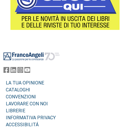
Footer
LA TUA OPINIONE
CATALOGHI
CONVENZIONI
LAVORARE CON NOI
LIBRERIE
INFORMATIVA PRIVACY
ACCESSIBILITÁ