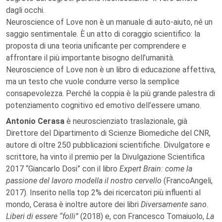
dagli occhi.
Neuroscience of Love non è un manuale di auto-aiuto, né un
saggio sentimentale. È un atto di coraggio scientifico: la
proposta di una teoria unificante per comprendere e
affrontare il più importante bisogno dell’umanità.
Neuroscience of Love non è un libro di educazione affettiva,
ma un testo che vuole condurre verso la semplice
consapevolezza. Perché la coppia è la più grande palestra di
potenziamento cognitivo ed emotivo dell’essere umano.
Antonio Cerasa
è neuroscienziato traslazionale, già
Direttore del Dipartimento di Scienze Biomediche del CNR,
autore di oltre 250 pubblicazioni scientifiche. Divulgatore e
scrittore, ha vinto il premio per la Divulgazione Scientifica
2017 “Giancarlo Dosi” con il libro
Expert Brain: come la
passione del lavoro modella il nostro cervello
(FrancoAngeli,
2017). Inserito nella top 2% dei ricercatori più influenti al
mondo, Cerasa è inoltre autore dei libri
Diversamente sano.
Liberi di essere “folli”
(2018) e, con Francesco Tomaiuolo,
La