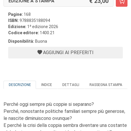
23,00
EDIZIONE A STAMPA
Pagine:
168
ISBN:
9788835188094
a
Edizione:
1
edizione 2026
Codice editore:
1400.21
Disponibilità:
Buona
AGGIUNGI AI PREFERITI
DESCRIZIONE
INDICE
DETTAGLI
RASSEGNA STAMPA
Perché oggi sempre più coppie si separano?
Perché, nonostante politiche familiari sempre più generose,
le nascite diminuiscono ovunque?
E perché la crisi della coppia sembra diventare una costante