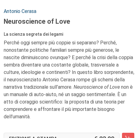
Autori:
Antonio Cerasa
Neuroscience of Love
La scienza segreta dei legami
Perché oggi sempre più coppie si separano? Perché,
nonostante politiche familiari sempre più generose, le
nascite diminuiscono ovunque? E perché la crisi della coppia
sembra diventare una costante globale, trasversale a
culture, ideologie e continenti? In questo libro sorprendente,
il neuroscienziato Antonio Cerasa rompe gli schemi della
narrativa tradizionale sull’amore.
Neuroscience of Love
non è
un manuale di auto-aiuto, né un saggio sentimentale. È un
atto di coraggio scientifico: la proposta di una teoria per
comprendere e affrontare il più importante bisogno
dell’umanità.