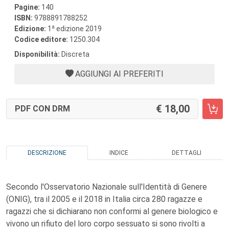
Pagine:
140
ISBN:
9788891788252
a
Edizione:
1
edizione 2019
Codice editore:
1250.304
Disponibilità:
Discreta
AGGIUNGI AI PREFERITI
18,00
PDF CON DRM
DESCRIZIONE
INDICE
DETTAGLI
Secondo l'Osservatorio Nazionale sull'Identità di Genere
(ONIG), tra il 2005 e il 2018 in Italia circa 280 ragazze e
ragazzi che si dichiarano non conformi al genere biologico e
vivono un rifiuto del loro corpo sessuato si sono rivolti a