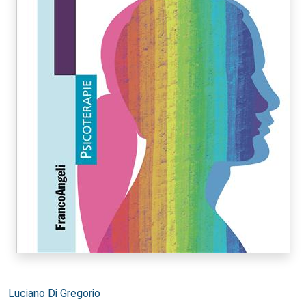
Autori:
Luciano Di Gregorio