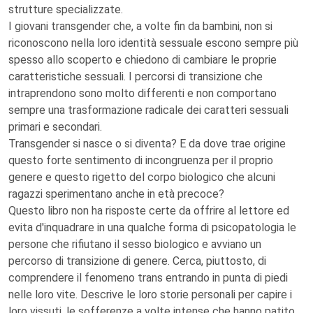
strutture specializzate.
I giovani transgender che, a volte fin da bambini, non si
riconoscono nella loro identità sessuale escono sempre più
spesso allo scoperto e chiedono di cambiare le proprie
caratteristiche sessuali. I percorsi di transizione che
intraprendono sono molto differenti e non comportano
sempre una trasformazione radicale dei caratteri sessuali
primari e secondari.
Transgender si nasce o si diventa? E da dove trae origine
questo forte sentimento di incongruenza per il proprio
genere e questo rigetto del corpo biologico che alcuni
ragazzi sperimentano anche in età precoce?
Questo libro non ha risposte certe da offrire al lettore ed
evita d'inquadrare in una qualche forma di psicopatologia le
persone che rifiutano il sesso biologico e avviano un
percorso di transizione di genere. Cerca, piuttosto, di
comprendere il fenomeno trans entrando in punta di piedi
nelle loro vite. Descrive le loro storie personali per capire i
loro vissuti, le sofferenze a volte intense che hanno patito