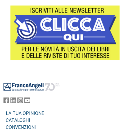
Footer
LA TUA OPINIONE
CATALOGHI
CONVENZIONI