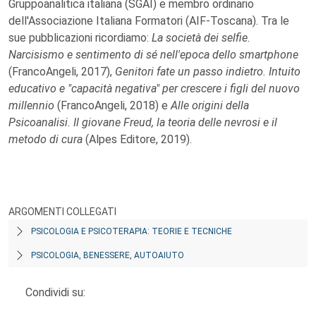
Gruppoanalitica italiana (SGAI) e membro ordinario
dell'Associazione Italiana Formatori (AIF-Toscana). Tra le
sue pubblicazioni ricordiamo:
La società dei selfie.
Narcisismo e sentimento di sé nell'epoca dello smartphone
(FrancoAngeli, 2017),
Genitori fate un passo indietro. Intuito
educativo e "capacità negativa" per crescere i figli del nuovo
millennio
(FrancoAngeli, 2018) e
Alle origini della
Psicoanalisi. Il giovane Freud, la teoria delle nevrosi e il
metodo di cura
(Alpes Editore, 2019).
ARGOMENTI COLLEGATI
PSICOLOGIA E PSICOTERAPIA: TEORIE E TECNICHE
PSICOLOGIA, BENESSERE, AUTOAIUTO
Condividi su: