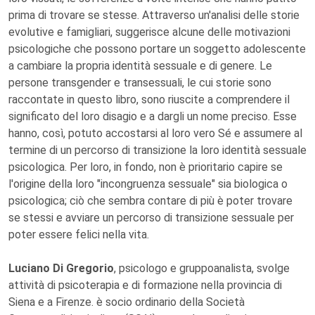
prima di trovare se stesse. Attraverso un'analisi delle storie
evolutive e famigliari, suggerisce alcune delle motivazioni
psicologiche che possono portare un soggetto adolescente
a cambiare la propria identità sessuale e di genere. Le
persone transgender e transessuali, le cui storie sono
raccontate in questo libro, sono riuscite a comprendere il
significato del loro disagio e a dargli un nome preciso. Esse
hanno, così, potuto accostarsi al loro vero Sé e assumere al
termine di un percorso di transizione la loro identità sessuale
psicologica. Per loro, in fondo, non è prioritario capire se
l'origine della loro "incongruenza sessuale" sia biologica o
psicologica; ciò che sembra contare di più è poter trovare
se stessi e avviare un percorso di transizione sessuale per
poter essere felici nella vita.
Luciano Di Gregorio
, psicologo e gruppoanalista, svolge
attività di psicoterapia e di formazione nella provincia di
Siena e a Firenze. è socio ordinario della Società