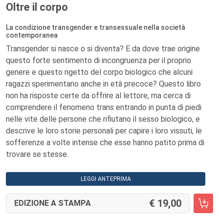
Oltre il corpo
La condizione transgender e transessuale nella società
contemporanea
Transgender si nasce o si diventa? E da dove trae origine
questo forte sentimento di incongruenza per il proprio
genere e questo rigetto del corpo biologico che alcuni
ragazzi sperimentano anche in età precoce? Questo libro
non ha risposte certe da offrire al lettore, ma cerca di
comprendere il fenomeno trans entrando in punta di piedi
nelle vite delle persone che rifiutano il sesso biologico, e
descrive le loro storie personali per capire i loro vissuti, le
sofferenze a volte intense che esse hanno patito prima di
trovare se stesse.
LEGGI ANTEPRIMA
19,00
EDIZIONE A STAMPA