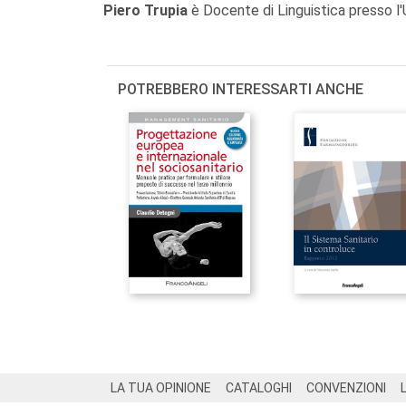
Piero Trupia
è Docente di Linguistica presso l'U
POTREBBERO INTERESSARTI ANCHE
Footer
LA TUA OPINIONE
CATALOGHI
CONVENZIONI