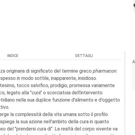
INDICE
DETTAGLI
A
za originaria di significato del termine greco
pharmacon
:
 spesso in modo sottile, inapparente, insidioso.
esimo, tocco salvifico, prodigio, promessa variamente
o, legato alla "cura" o scorciatoia dell'intervento
tidiano nella sua duplice funzione d'alimento e d'oggetto
tivo.
rge la complessità della vita umana sotto il profilo
 dispiega la sua azione nell'ambito della cura in quanto
enso del "prendersi cura di". La realtà del corpo vivente va