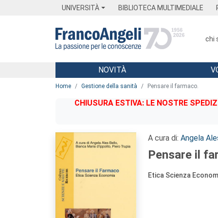
Menu
Main content
Footer
Menu
UNIVERSITÀ
BIBLIOTECA MULTIMEDIALE
chi
NOVITÀ
V
Main content
Home
Gestione della sanità
Pensare il farmaco.
CHIUSURA ESTIVA: LE NOSTRE SPEDIZ
A cura di:
Angela Ale
Pensare il f
Etica Scienza Econom