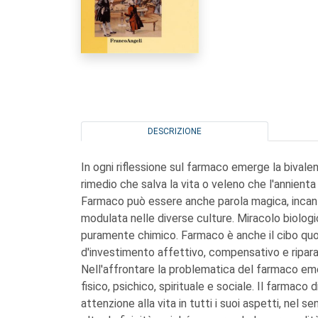
DESCRIZIONE
In ogni riflessione sul farmaco emerge la bivalen
rimedio che salva la vita o veleno che l'annienta
Farmaco può essere anche parola magica, incant
modulata nelle diverse culture. Miracolo biologic
puramente chimico. Farmaco è anche il cibo quo
d'investimento affettivo, compensativo e ripara
Nell'affrontare la problematica del farmaco eme
fisico, psichico, spirituale e sociale. Il farmaco
attenzione alla vita in tutti i suoi aspetti, nel s