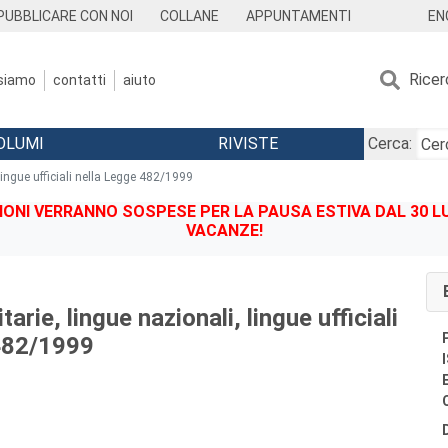
EN
PUBBLICARE CON NOI
COLLANE
APPUNTAMENTI
Ricer
 siamo
contatti
aiuto
OLUMI
RIVISTE
Cerca:
lingue ufficiali nella Legge 482/1999
IONI VERRANNO SOSPESE PER LA PAUSA ESTIVA DAL 30 LU
VACANZE!
arie, lingue nazionali, lingue ufficiali
482/1999