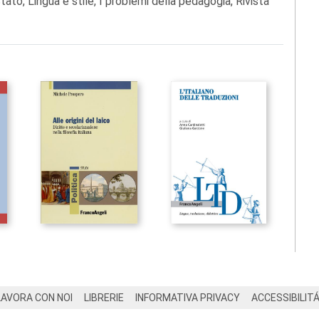
Stato, Lingua e stile, I problemi della pedagogia, Rivista
LAVORA CON NOI
LIBRERIE
INFORMATIVA PRIVACY
ACCESSIBILIT