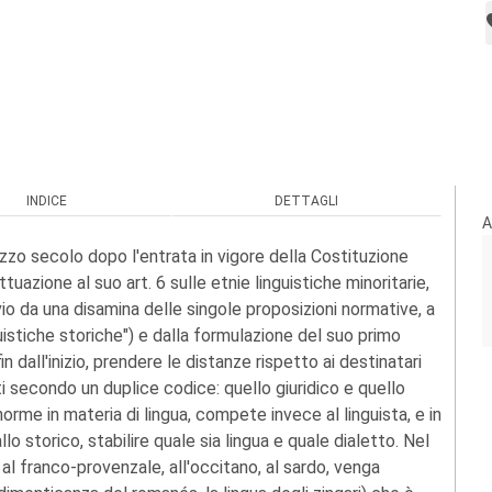
INDICE
DETTAGLI
A
zo secolo dopo l'entrata in vigore della Costituzione
tuazione al suo art. 6 sulle etnie linguistiche minoritarie,
io da una disamina delle singole proposizioni normative, a
uistiche storiche") e dalla formulazione del suo primo
in dall'inizio, prendere le distanze rispetto ai destinatari
ti secondo un duplice codice: quello giuridico e quello
norme in materia di lingua, compete invece al linguista, e in
llo storico, stabilire quale sia lingua e quale dialetto. Nel
, al franco-provenzale, all'occitano, al sardo, venga