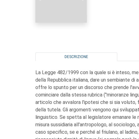
DESCRIZIONE
La Legge 482/1999 con la quale si è inteso, mez
della Repubblica italiana, dare un sembiante di at
offre lo spunto per un discorso che prende l'avv
cominciare dalla stessa rubrica ("minoranze ling
articolo che avvalora l'ipotesi che si sia voluto, f
della tutela. Gli argomenti vengono qui sviluppa
linguistico. Se spetta al legislatore emanare le 
misura sussidiaria all'antropologo, al sociologo, a
caso specifico, se e perché al friulano, al ladino