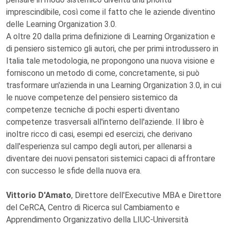
imprescindibile, così come il fatto che le aziende diventino
delle Learning Organization 3.0.
A oltre 20 dalla prima definizione di Learning Organization e
di pensiero sistemico gli autori, che per primi introdussero in
Italia tale metodologia, ne propongono una nuova visione e
forniscono un metodo di come, concretamente, si può
trasformare un'azienda in una Learning Organization 3.0, in cui
le nuove competenze del pensiero sistemico da
competenze tecniche di pochi esperti diventano
competenze trasversali all'interno dell'aziende. Il libro è
inoltre ricco di casi, esempi ed esercizi, che derivano
dall'esperienza sul campo degli autori, per allenarsi a
diventare dei nuovi pensatori sistemici capaci di affrontare
con successo le sfide della nuova era.
Vittorio D'Amato
, Direttore dell'Executive MBA e Direttore
del CeRCA, Centro di Ricerca sul Cambiamento e
Apprendimento Organizzativo della LIUC-Università