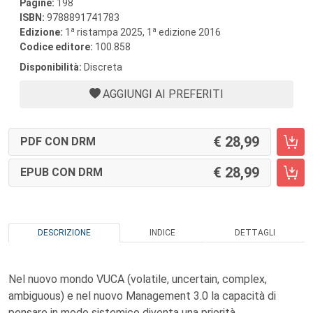
Pagine:
198
ISBN:
9788891741783
a
a
Edizione:
1
ristampa 2025, 1
edizione 2016
Codice editore:
100.858
Disponibilità:
Discreta
AGGIUNGI AI PREFERITI
28,99
PDF CON DRM
28,99
EPUB CON DRM
DESCRIZIONE
INDICE
DETTAGLI
Nel nuovo mondo VUCA (volatile, uncertain, complex,
ambiguous) e nel nuovo Management 3.0 la capacità di
pensare in modo sistemico diventa una priorità