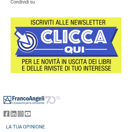
Condividi su:
Footer
LA TUA OPINIONE