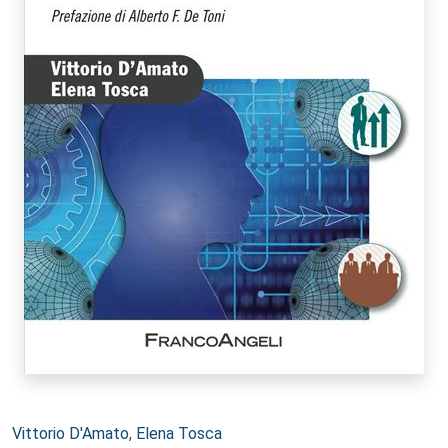
Autori:
Vittorio D'Amato
,
Elena Tosca