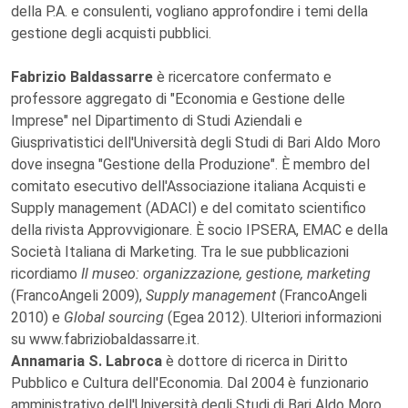
della P.A. e consulenti, vogliano approfondire i temi della
gestione degli acquisti pubblici.
Fabrizio Baldassarre
è ricercatore confermato e
professore aggregato di "Economia e Gestione delle
Imprese" nel Dipartimento di Studi Aziendali e
Giusprivatistici dell'Università degli Studi di Bari Aldo Moro
dove insegna "Gestione della Produzione". È membro del
comitato esecutivo dell'Associazione italiana Acquisti e
Supply management (ADACI) e del comitato scientifico
della rivista Approvvigionare. È socio IPSERA, EMAC e della
Società Italiana di Marketing. Tra le sue pubblicazioni
ricordiamo
Il museo: organizzazione, gestione, marketing
(FrancoAngeli 2009),
Supply management
(FrancoAngeli
2010) e
Global sourcing
(Egea 2012). Ulteriori informazioni
su www.fabriziobaldassarre.it.
Annamaria S. Labroca
è dottore di ricerca in Diritto
Pubblico e Cultura dell'Economia. Dal 2004 è funzionario
amministrativo dell'Università degli Studi di Bari Aldo Moro,