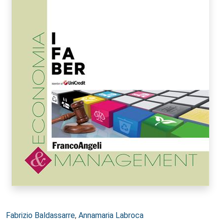
Autori:
Fabrizio Baldassarre
,
Annamaria Labroca