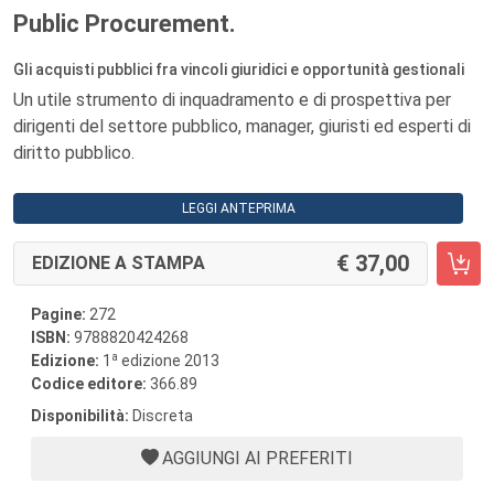
Public Procurement.
Gli acquisti pubblici fra vincoli giuridici e opportunità gestionali
Un utile strumento di inquadramento e di prospettiva per
dirigenti del settore pubblico, manager, giuristi ed esperti di
diritto pubblico.
LEGGI ANTEPRIMA
37,00
EDIZIONE A STAMPA
Pagine:
272
ISBN:
9788820424268
a
Edizione:
1
edizione 2013
Codice editore:
366.89
Disponibilità:
Discreta
AGGIUNGI AI PREFERITI