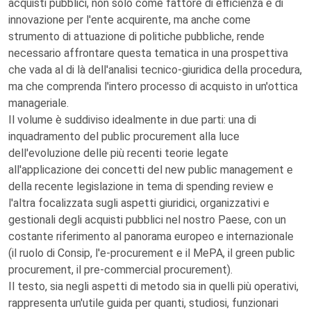
acquisti pubblici, non solo come fattore di efficienza e di
innovazione per l'ente acquirente, ma anche come
strumento di attuazione di politiche pubbliche, rende
necessario affrontare questa tematica in una prospettiva
che vada al di là dell'analisi tecnico-giuridica della procedura,
ma che comprenda l'intero processo di acquisto in un'ottica
manageriale.
Il volume è suddiviso idealmente in due parti: una di
inquadramento del public procurement alla luce
dell'evoluzione delle più recenti teorie legate
all'applicazione dei concetti del new public management e
della recente legislazione in tema di spending review e
l'altra focalizzata sugli aspetti giuridici, organizzativi e
gestionali degli acquisti pubblici nel nostro Paese, con un
costante riferimento al panorama europeo e internazionale
(il ruolo di Consip, l'e-procurement e il MePA, il green public
procurement, il pre-commercial procurement).
Il testo, sia negli aspetti di metodo sia in quelli più operativi,
rappresenta un'utile guida per quanti, studiosi, funzionari