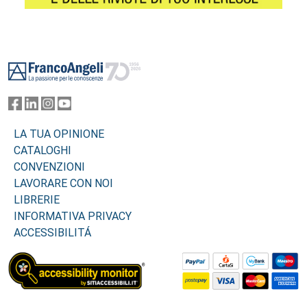
Footer
LA TUA OPINIONE
CATALOGHI
CONVENZIONI
LAVORARE CON NOI
LIBRERIE
INFORMATIVA PRIVACY
ACCESSIBILITÁ