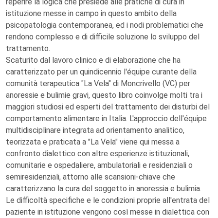
reperire la logica che presiede alle pratiche di cura in
istituzione messe in campo in questo ambito della
psicopatologia contemporanea, ed i nodi problematici che
rendono complesso e di difficile soluzione lo sviluppo del
trattamento.
Scaturito dal lavoro clinico e di elaborazione che ha
caratterizzato per un quindicennio l'équipe curante della
comunità terapeutica "La Vela" di Moncrivello (VC) per
anoressie e bulimie gravi, questo libro coinvolge molti tra i
maggiori studiosi ed esperti del trattamento dei disturbi del
comportamento alimentare in Italia. L'approccio dell'équipe
multidisciplinare integrata ad orientamento analitico,
teorizzata e praticata a "La Vela" viene qui messa a
confronto dialettico con altre esperienze istituzionali,
comunitarie e ospedaliere, ambulatoriali e residenziali o
semiresidenziali, attorno alle scansioni-chiave che
caratterizzano la cura del soggetto in anoressia e bulimia.
Le difficoltà specifiche e le condizioni proprie all'entrata del
paziente in istituzione vengono così messe in dialettica con