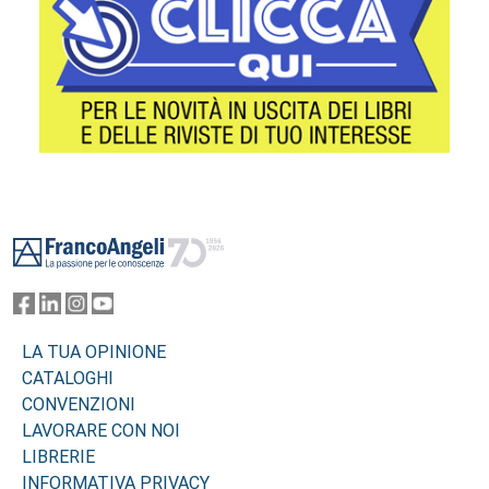
Footer
LA TUA OPINIONE
CATALOGHI
CONVENZIONI
LAVORARE CON NOI
LIBRERIE
INFORMATIVA PRIVACY