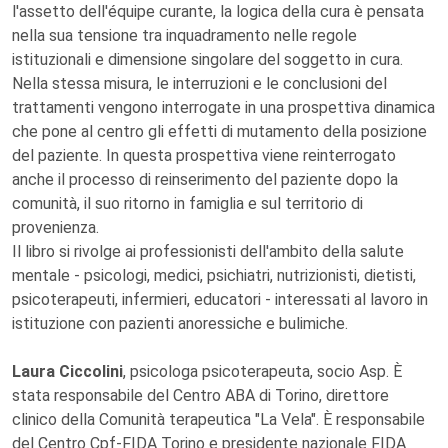
l'assetto dell'équipe curante, la logica della cura è pensata
nella sua tensione tra inquadramento nelle regole
istituzionali e dimensione singolare del soggetto in cura.
Nella stessa misura, le interruzioni e le conclusioni del
trattamenti vengono interrogate in una prospettiva dinamica
che pone al centro gli effetti di mutamento della posizione
del paziente. In questa prospettiva viene reinterrogato
anche il processo di reinserimento del paziente dopo la
comunità, il suo ritorno in famiglia e sul territorio di
provenienza.
Il libro si rivolge ai professionisti dell'ambito della salute
mentale - psicologi, medici, psichiatri, nutrizionisti, dietisti,
psicoterapeuti, infermieri, educatori - interessati al lavoro in
istituzione con pazienti anoressiche e bulimiche.
Laura Ciccolini
, psicologa psicoterapeuta, socio Asp. È
stata responsabile del Centro ABA di Torino, direttore
clinico della Comunità terapeutica "La Vela". È responsabile
del Centro Cpf-FIDA Torino e presidente nazionale FIDA