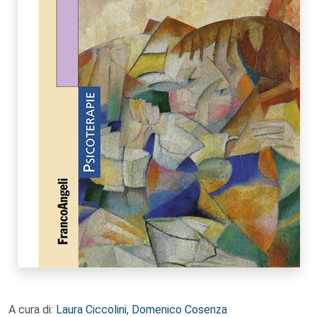
A cura di:
Laura Ciccolini
,
Domenico Cosenza