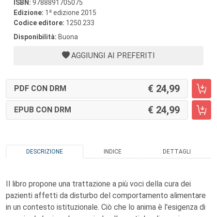
ISBN:
9788891705075
a
Edizione:
1
edizione 2015
Codice editore:
1250.233
Disponibilità:
Buona
AGGIUNGI AI PREFERITI
24,99
PDF CON DRM
24,99
EPUB CON DRM
DESCRIZIONE
INDICE
DETTAGLI
Il libro propone una trattazione a più voci della cura dei
pazienti affetti da disturbo del comportamento alimentare
in un contesto istituzionale. Ciò che lo anima è l'esigenza di