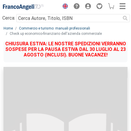
Menu
Cerca:
Main content
Home
Commercio e turismo: manuali professionali
Check up economico-finanziario dell'azienda commerciale
CHIUSURA ESTIVA: LE NOSTRE SPEDIZIONI VERRANNO
SOSPESE PER LA PAUSA ESTIVA DAL 30 LUGLIO AL 23
AGOSTO (INCLUSI). BUONE VACANZE!