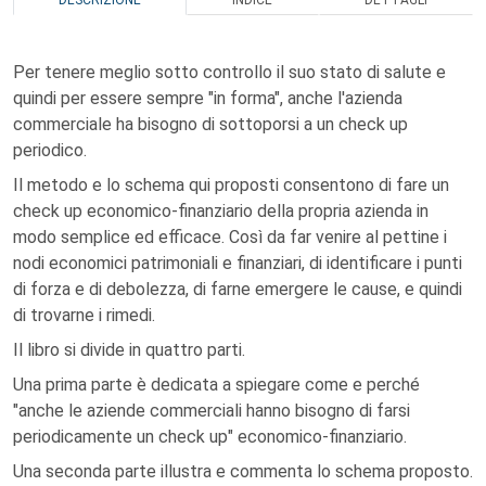
DESCRIZIONE
INDICE
DETTAGLI
Per tenere meglio sotto controllo il suo stato di salute e
quindi per essere sempre "in forma", anche l'azienda
commerciale ha bisogno di sottoporsi a un check up
periodico.
Il metodo e lo schema qui proposti consentono di fare un
check up economico-finanziario della propria azienda in
modo semplice ed efficace. Così da far venire al pettine i
nodi economici patrimoniali e finanziari, di identificare i punti
di forza e di debolezza, di farne emergere le cause, e quindi
di trovarne i rimedi.
Il libro si divide in quattro parti.
Una prima parte è dedicata a spiegare come e perché
"anche le aziende commerciali hanno bisogno di farsi
periodicamente un check up" economico-finanziario.
Una seconda parte illustra e commenta lo schema proposto.