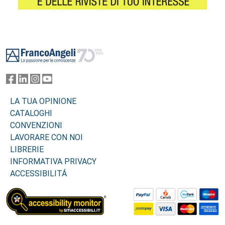
Footer
LA TUA OPINIONE
CATALOGHI
CONVENZIONI
LAVORARE CON NOI
LIBRERIE
INFORMATIVA PRIVACY
ACCESSIBILITÁ