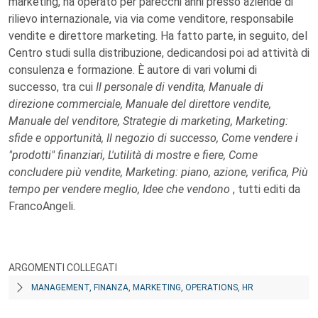
marketing, ha operato per parecchi anni presso aziende di
rilievo internazionale, via via come venditore, responsabile
vendite e direttore marketing. Ha fatto parte, in seguito, del
Centro studi sulla distribuzione, dedicandosi poi ad attività di
consulenza e formazione. È autore di vari volumi di
successo, tra cui
Il personale di vendita, Manuale di
direzione commerciale, Manuale del direttore vendite,
Manuale del venditore, Strategie di marketing, Marketing:
sfide e opportunità, Il negozio di successo, Come vendere i
"prodotti" finanziari, L'utilità di mostre e fiere, Come
concludere più vendite, Marketing: piano, azione, verifica, Più
tempo per vendere meglio, Idee che vendono
, tutti editi da
FrancoAngeli.
ARGOMENTI COLLEGATI
MANAGEMENT, FINANZA, MARKETING, OPERATIONS, HR