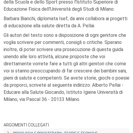
della Scuola e dello Sport presso l'lstituto Superiore di
Educazione Fisica dell'Università degli Studi di Milano.
Barbara Bianchi, diplomata Isef, da anni collabora ai progetti
di educazione alla salute diretta da A. Pellai.
Gli autori del testo sono a disposizione di ogni genitore che
voglia scrivere per commenti, consigli o critiche. Sperano
inoltre, di poter scrivere una prosecuzione di questa guida
unendo alle loro attività, alcune proposte che voi
direttamente vorrete fare a tutti gli altri genitori che come
voi si stanno preoccupando di far crescere dei bambini sani,
pieni di salute e competenti. Se avete storie, giochi o poesie
da proporci, scrivete al seguente indirizzo: Alberto Pellai -
Educare alla Salute Giocando, Istituto Igiene Università di
Milano, via Pascal 36 - 20133 Milano.
ARGOMENTI COLLEGATI