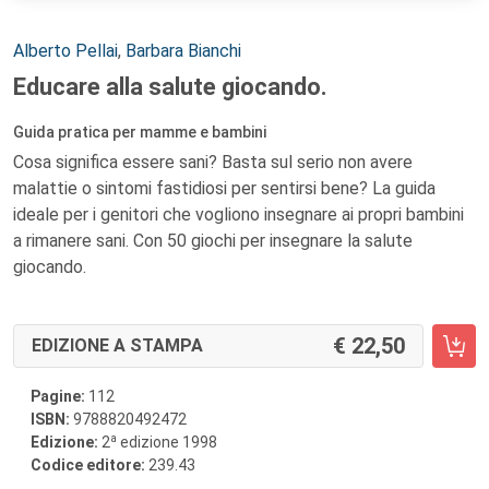
Autori:
Alberto Pellai
,
Barbara Bianchi
Educare alla salute giocando.
Guida pratica per mamme e bambini
Cosa significa essere sani? Basta sul serio non avere
malattie o sintomi fastidiosi per sentirsi bene? La guida
ideale per i genitori che vogliono insegnare ai propri bambini
a rimanere sani. Con 50 giochi per insegnare la salute
giocando.
22,50
EDIZIONE A STAMPA
Pagine:
112
ISBN:
9788820492472
a
Edizione:
2
edizione 1998
Codice editore:
239.43