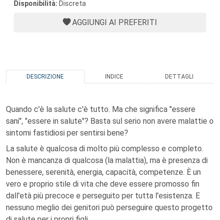
Disponibilità:
Discreta
AGGIUNGI AI PREFERITI
DESCRIZIONE
INDICE
DETTAGLI
Quando c'è la salute c'è tutto. Ma che significa "essere
sani", "essere in salute"? Basta sul serio non avere malattie o
sintomi fastidiosi per sentirsi bene?
La salute è qualcosa di molto più complesso e completo.
Non è mancanza di qualcosa (la malattia), ma è presenza di
benessere, serenità, energia, capacità, competenze. È un
vero e proprio stile di vita che deve essere promosso fin
dall'età più precoce e perseguito per tutta l'esistenza. E
nessuno meglio dei genitori può perseguire questo progetto
di salute per i propri figli.