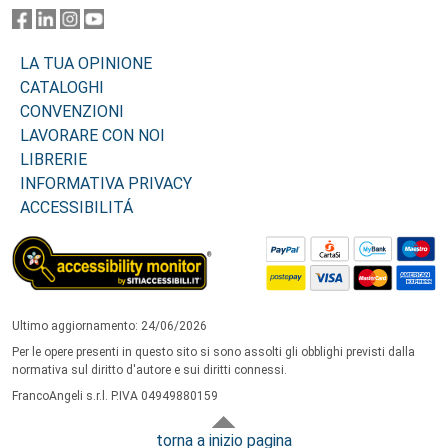
LA TUA OPINIONE
CATALOGHI
CONVENZIONI
LAVORARE CON NOI
LIBRERIE
INFORMATIVA PRIVACY
ACCESSIBILITÁ
Ultimo aggiornamento: 24/06/2026
Per le opere presenti in questo sito si sono assolti gli obblighi previsti dalla
normativa sul diritto d'autore e sui diritti connessi.
FrancoAngeli s.r.l. P.IVA 04949880159
torna a inizio pagina