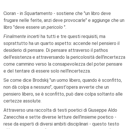
Cioran - in
Squartamento
- sostiene che "un libro deve
frugare nelle ferite, anzi deve provocarle" e aggiunge che un
libro "deve essere un
pericolo
".
Finalmente incerti
ha tutti e tre questi requisiti, ma
soprattutto ha un quarto aspetto: accende nel pensiero il
desiderio di pensare. Di pensare attraverso il pathos
dell'esistenza e attraversando la pericolosità dell'incertezza
come cammino verso la consapevolezza del poter pensare
e del tentare di essere solo nell'incertezza.
Se come dice Brodskij "un uomo libero, quando è sconfitto,
non dà colpa a nessuno", quest'opera avverte che un
pensiero libero, se è sconfitto, può dare colpa soltanto alle
certezze assolute.
Attraverso una raccolta di testi poetici di Giuseppe Aldo
Zanecchia e sette diverse letture dell'insieme poetico -
rese da esperti di diversi ambiti disciplinari - questo testo