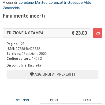
A cura di:
Loredano Matteo Lorenzetti
,
Giuseppe Aldo
Zanecchia
Finalmente incerti
23,00
EDIZIONE A STAMPA
Pagine:
128
ISBN:
9788846423832
a
Edizione:
1
edizione 2000
Codice editore:
1407.2
Disponibilità:
Discreta
AGGIUNGI AI PREFERITI
DESCRIZIONE
INDICE
DETTAGLI