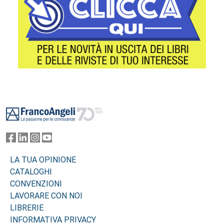
Footer
LA TUA OPINIONE
CATALOGHI
CONVENZIONI
LAVORARE CON NOI
LIBRERIE
INFORMATIVA PRIVACY