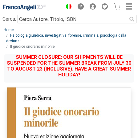
Menu
Cerca:
Main content
Home
Psicologia giuridica, investigativa, forense, criminale, psicologia della
devianza
Il giudice onorario minorile
SUMMER CLOSURE: OUR SHIPMENTS WILL BE
SUSPENDED FOR THE SUMMER BREAK FROM JULY 30
TO AUGUST 23 (INCLUSIVE). HAVE A GREAT SUMMER
HOLIDAY!