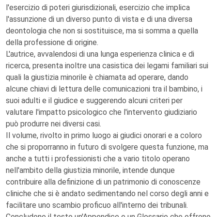
l'esercizio di poteri giurisdizionali, esercizio che implica
l'assunzione di un diverso punto di vista e di una diversa
deontologia che non si sostituisce, ma si somma a quella
della professione di origine.
L'autrice, avvalendosi di una lunga esperienza clinica e di
ricerca, presenta inoltre una casistica dei legami familiari sui
quali la giustizia minorile è chiamata ad operare, dando
alcune chiavi di lettura delle comunicazioni tra il bambino, i
suoi adulti e il giudice e suggerendo alcuni criteri per
valutare l'impatto psicologico che l'intervento giudiziario
può produrre nei diversi casi.
Il volume, rivolto in primo luogo ai giudici onorari e a coloro
che si proporranno in futuro di svolgere questa funzione, ma
anche a tutti i professionisti che a vario titolo operano
nell'ambito della giustizia minorile, intende dunque
contribuire alla definizione di un patrimonio di conoscenze
cliniche che si è andato sedimentando nel corso degli anni e
facilitare uno scambio proficuo all'interno dei tribunali.
Concludono il testo un'Appendice e un Glossario che offrono