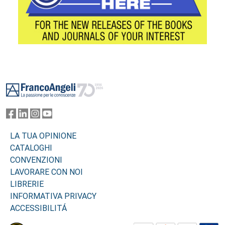
Footer
LA TUA OPINIONE
CATALOGHI
CONVENZIONI
LAVORARE CON NOI
LIBRERIE
INFORMATIVA PRIVACY
ACCESSIBILITÁ