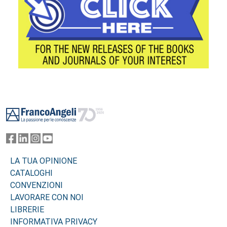
Footer
LA TUA OPINIONE
CATALOGHI
CONVENZIONI
LAVORARE CON NOI
LIBRERIE
INFORMATIVA PRIVACY