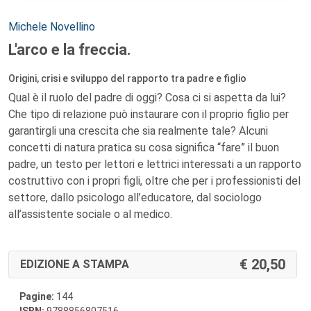
Autori:
Michele Novellino
L'arco e la freccia.
Origini, crisi e sviluppo del rapporto tra padre e figlio
Qual è il ruolo del padre di oggi? Cosa ci si aspetta da lui?
Che tipo di relazione può instaurare con il proprio figlio per
garantirgli una crescita che sia realmente tale? Alcuni
concetti di natura pratica su cosa significa “fare” il buon
padre, un testo per lettori e lettrici interessati a un rapporto
costruttivo con i propri figli, oltre che per i professionisti del
settore, dallo psicologo all’educatore, dal sociologo
all’assistente sociale o al medico.
20,50
EDIZIONE A STAMPA
Pagine:
144