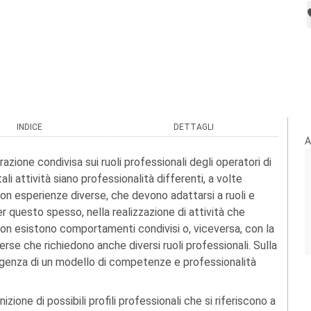
INDICE
DETTAGLI
A
azione condivisa sui ruoli professionali degli operatori di
i attività siano professionalità differenti, a volte
on esperienze diverse, che devono adattarsi a ruoli e
r questo spesso, nella realizzazione di attività che
non esistono comportamenti condivisi o, viceversa, con la
rse che richiedono anche diversi ruoli professionali. Sulla
urgenza di un modello di competenze e professionalità
zione di possibili profili professionali che si riferiscono a