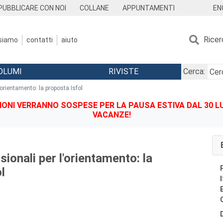
EN
PUBBLICARE CON NOI
COLLANE
APPUNTAMENTI
Ricer
 siamo
contatti
aiuto
OLUMI
RIVISTE
Cerca:
l'orientamento: la proposta Isfol
IONI VERRANNO SOSPESE PER LA PAUSA ESTIVA DAL 30 LU
VACANZE!
sionali per l'orientamento: la
l