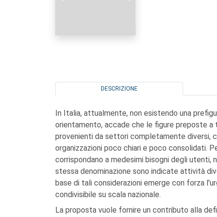
DESCRIZIONE
In Italia, attualmente, non esistendo una prefigur
orientamento, accade che le figure preposte a tal
provenienti da settori completamente diversi, c
organizzazioni poco chiari e poco consolidati. Pe
corrispondano a medesimi bisogni degli utenti, 
stessa denominazione sono indicate attività dive
base di tali considerazioni emerge con forza l'
condivisibile su scala nazionale.
La proposta vuole fornire un contributo alla defini