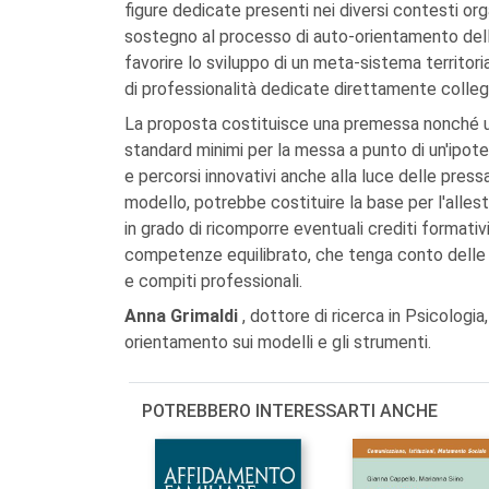
figure dedicate presenti nei diversi contesti orga
sostegno al processo di auto-orientamento della 
favorire lo sviluppo di un meta-sistema territori
di professionalità dedicate direttamente colleg
La proposta costituisce una premessa nonché una
standard minimi per la messa a punto di un'ipotes
e percorsi innovativi anche alla luce delle press
modello, potrebbe costituire la base per l'alles
in grado di ricomporre eventuali crediti formativi
competenze equilibrato, che tenga conto delle s
e compiti professionali.
Anna Grimaldi
, dottore di ricerca in Psicologia
orientamento sui modelli e gli strumenti.
POTREBBERO INTERESSARTI ANCHE