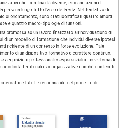
nizzativi che, con finalità diverse, erogano azioni di
persona lungo tutto l'arco della vita. Nel tentativo di
ale di orientamento, sono stati identificati quattro ambiti
ate e quattro macro-tipologie di funzioni.
 promessa ad un lavoro finalizzato all'individuazione di
i di un modello di formazione che individui diverse ipotesi
anti richieste di un contesto in forte evoluzione. Tale
timento di un dispositivo formativo a carattere continuo,
 e acquisizioni professionali o esperenziali in un sistema di
pecificità territoriali e/o organizzative nonché contenuti
, ricercatrice Isfol, è responsabile del progetto di