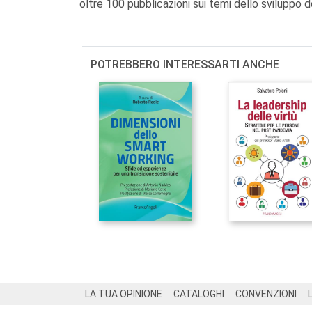
oltre 100 pubblicazioni sui temi dello sviluppo 
POTREBBERO INTERESSARTI ANCHE
Footer
LA TUA OPINIONE
CATALOGHI
CONVENZIONI