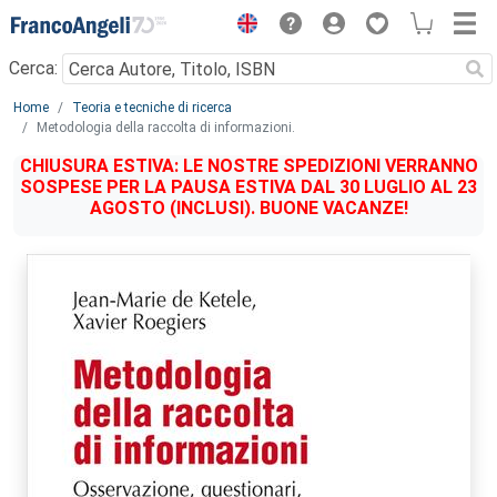
Menu
Cerca:
Main content
Home
Teoria e tecniche di ricerca
Metodologia della raccolta di informazioni.
CHIUSURA ESTIVA: LE NOSTRE SPEDIZIONI VERRANNO
SOSPESE PER LA PAUSA ESTIVA DAL 30 LUGLIO AL 23
AGOSTO (INCLUSI). BUONE VACANZE!