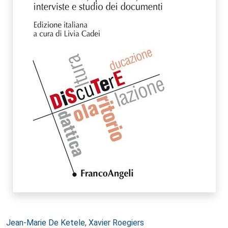
Autori:
Jean-Marie De Ketele
,
Xavier Roegiers