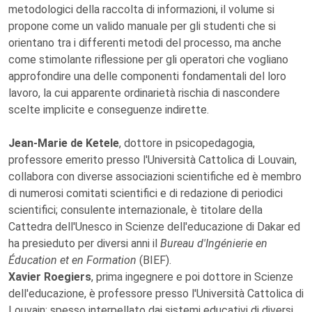
metodologici della raccolta di informazioni, il volume si
propone come un valido manuale per gli studenti che si
orientano tra i differenti metodi del processo, ma anche
come stimolante riflessione per gli operatori che vogliano
approfondire una delle componenti fondamentali del loro
lavoro, la cui apparente ordinarietà rischia di nascondere
scelte implicite e conseguenze indirette.
Jean-Marie de Ketele
, dottore in psicopedagogia,
professore emerito presso l'Università Cattolica di Louvain,
collabora con diverse associazioni scientifiche ed è membro
di numerosi comitati scientifici e di redazione di periodici
scientifici; consulente internazionale, è titolare della
Cattedra dell'Unesco in Scienze dell'educazione di Dakar ed
ha presieduto per diversi anni il
Bureau d'Ingénierie en
Éducation et en Formation
(BIEF).
Xavier Roegiers
, prima ingegnere e poi dottore in Scienze
dell'educazione, è professore presso l'Università Cattolica di
Louvain; spesso interpellato dai sistemi educativi di diversi