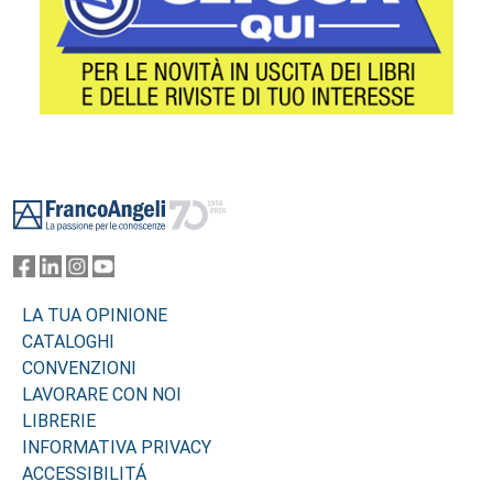
Footer
LA TUA OPINIONE
CATALOGHI
CONVENZIONI
LAVORARE CON NOI
LIBRERIE
INFORMATIVA PRIVACY
ACCESSIBILITÁ