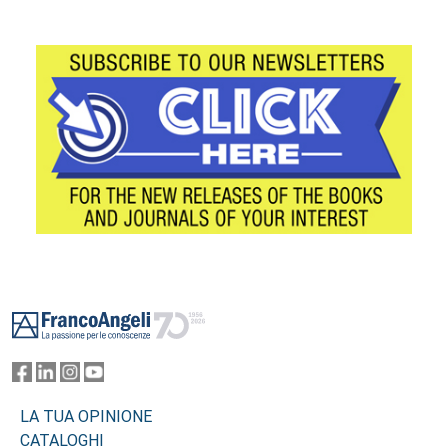
Footer
LA TUA OPINIONE
CATALOGHI