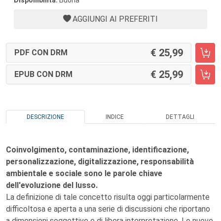
Disponibilità:
Buona
AGGIUNGI AI PREFERITI
25,99
PDF CON DRM
25,99
EPUB CON DRM
DESCRIZIONE
INDICE
DETTAGLI
Coinvolgimento, contaminazione, identificazione,
personalizzazione, digitalizzazione, responsabilità
ambientale e sociale sono le parole chiave
dell'evoluzione del lusso.
La definizione di tale concetto risulta oggi particolarmente
difficoltosa e aperta a una serie di discussioni che riportano
a dimensioni soggettive e di libera interpretazione. Le nuove