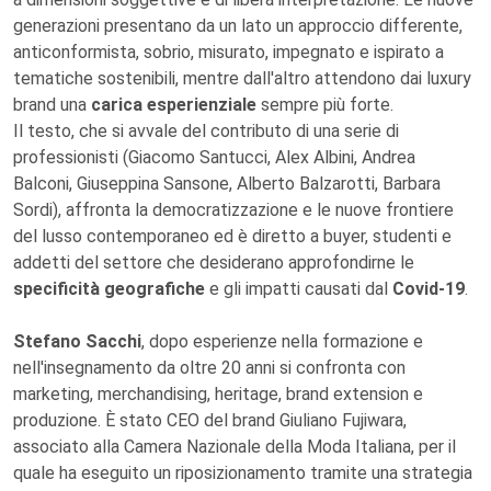
generazioni presentano da un lato un approccio differente,
anticonformista, sobrio, misurato, impegnato e ispirato a
tematiche sostenibili, mentre dall'altro attendono dai luxury
brand una
carica esperienziale
sempre più forte.
Il testo, che si avvale del contributo di una serie di
professionisti (Giacomo Santucci, Alex Albini, Andrea
Balconi, Giuseppina Sansone, Alberto Balzarotti, Barbara
Sordi), affronta la democratizzazione e le nuove frontiere
del lusso contemporaneo ed è diretto a buyer, studenti e
addetti del settore che desiderano approfondirne le
specificità geografiche
e gli impatti causati dal
Covid-19
.
Stefano Sacchi
, dopo esperienze nella formazione e
nell'insegnamento da oltre 20 anni si confronta con
marketing, merchandising, heritage, brand extension e
produzione. È stato CEO del brand Giuliano Fujiwara,
associato alla Camera Nazionale della Moda Italiana, per il
quale ha eseguito un riposizionamento tramite una strategia