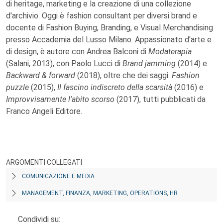
di heritage, marketing e la creazione di una collezione
d'archivio. Oggi è fashion consultant per diversi brand e
docente di Fashion Buying, Branding, e Visual Merchandising
presso Accademia del Lusso Milano. Appassionato d'arte e
di design, è autore con Andrea Balconi di
Modaterapia
(Salani, 2013), con Paolo Lucci di
Brand jamming
(2014) e
Backward & forward
(2018), oltre che dei saggi:
Fashion
puzzle
(2015),
Il fascino indiscreto della scarsità
(2016) e
Improvvisamente l'abito scorso
(2017), tutti pubblicati da
Franco Angeli Editore.
ARGOMENTI COLLEGATI
COMUNICAZIONE E MEDIA
MANAGEMENT, FINANZA, MARKETING, OPERATIONS, HR
Condividi su: