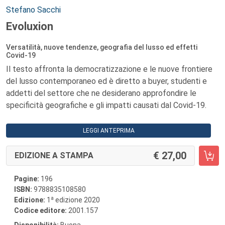
Autori:
Stefano Sacchi
Evoluxion
Versatilità, nuove tendenze, geografia del lusso ed effetti
Covid-19
Il testo affronta la democratizzazione e le nuove frontiere
del lusso contemporaneo ed è diretto a buyer, studenti e
addetti del settore che ne desiderano approfondire le
specificità geografiche e gli impatti causati dal Covid-19.
LEGGI ANTEPRIMA
27,00
EDIZIONE A STAMPA
Pagine:
196
ISBN:
9788835108580
a
Edizione:
1
edizione 2020
Codice editore:
2001.157