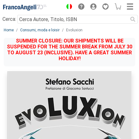
Menu
Cerca:
Main content
Home
Consumi, moda e loisir
Evoluxion
SUMMER CLOSURE: OUR SHIPMENTS WILL BE
SUSPENDED FOR THE SUMMER BREAK FROM JULY 30
TO AUGUST 23 (INCLUSIVE). HAVE A GREAT SUMMER
HOLIDAY!