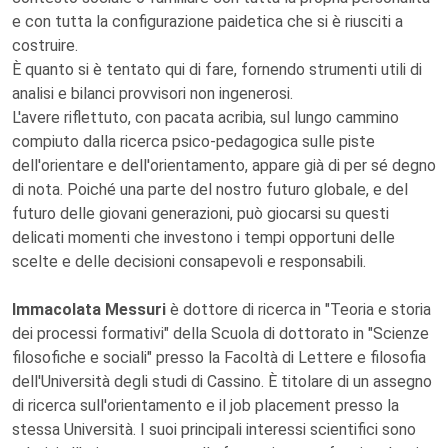
e con tutta la configurazione paidetica che si è riusciti a
costruire.
È quanto si è tentato qui di fare, fornendo strumenti utili di
analisi e bilanci provvisori non ingenerosi.
L'avere riflettuto, con pacata acribia, sul lungo cammino
compiuto dalla ricerca psico-pedagogica sulle piste
dell'orientare e dell'orientamento, appare già di per sé degno
di nota. Poiché una parte del nostro futuro globale, e del
futuro delle giovani generazioni, può giocarsi su questi
delicati momenti che investono i tempi opportuni delle
scelte e delle decisioni consapevoli e responsabili.
Immacolata Messuri
è dottore di ricerca in "Teoria e storia
dei processi formativi" della Scuola di dottorato in "Scienze
filosofiche e sociali" presso la Facoltà di Lettere e filosofia
dell'Università degli studi di Cassino. È titolare di un assegno
di ricerca sull'orientamento e il job placement presso la
stessa Università. I suoi principali interessi scientifici sono