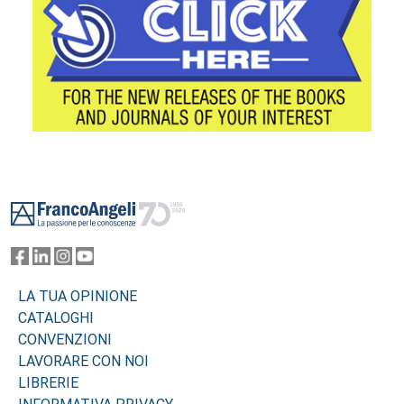
Footer
LA TUA OPINIONE
CATALOGHI
CONVENZIONI
LAVORARE CON NOI
LIBRERIE