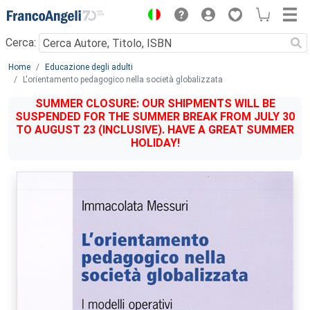
Menu
Cerca:
Main content
Home
Educazione degli adulti
L'orientamento pedagogico nella società globalizzata
SUMMER CLOSURE: OUR SHIPMENTS WILL BE
SUSPENDED FOR THE SUMMER BREAK FROM JULY 30
TO AUGUST 23 (INCLUSIVE). HAVE A GREAT SUMMER
HOLIDAY!