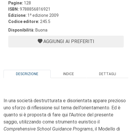
Pagine:
128
ISBN:
9788856816921
a
Edizione:
1
edizione 2009
Codice editore:
245.5
Disponibilità:
Buona
AGGIUNGI AI PREFERITI
DESCRIZIONE
INDICE
DETTAGLI
In una società destrutturata e disorientata appare prezioso
uno sforzo di riflessione sul tema dell'orientamento. Ed è
quanto si è proposta di fare qui l'Autrice del presente
saggio, utilizzando come strumento euristico il
Comprehensive School Guidance Programs
, il Modello di