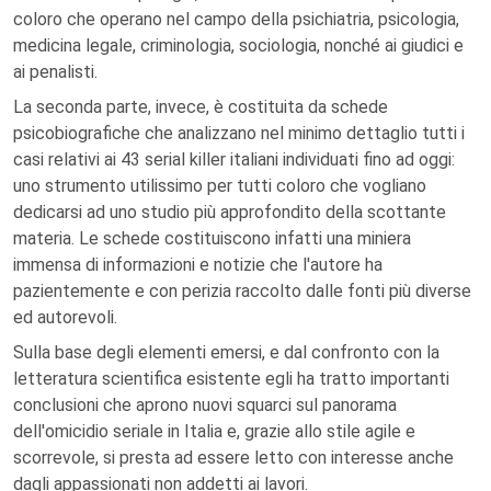
coloro che operano nel campo della psichiatria, psicologia,
medicina legale, criminologia, sociologia, nonché ai giudici e
ai penalisti.
La seconda parte, invece, è costituita da schede
psicobiografiche che analizzano nel minimo dettaglio tutti i
casi relativi ai 43 serial killer italiani individuati fino ad oggi:
uno strumento utilissimo per tutti coloro che vogliano
dedicarsi ad uno studio più approfondito della scottante
materia. Le schede costituiscono infatti una miniera
immensa di informazioni e notizie che l'autore ha
pazientemente e con perizia raccolto dalle fonti più diverse
ed autorevoli.
Sulla base degli elementi emersi, e dal confronto con la
letteratura scientifica esistente egli ha tratto importanti
conclusioni che aprono nuovi squarci sul panorama
dell'omicidio seriale in Italia e, grazie allo stile agile e
scorrevole, si presta ad essere letto con interesse anche
dagli appassionati non addetti ai lavori.