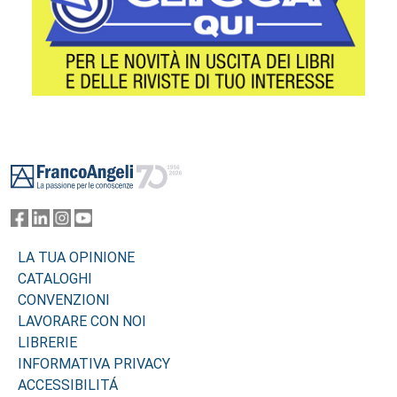
Footer
LA TUA OPINIONE
CATALOGHI
CONVENZIONI
LAVORARE CON NOI
LIBRERIE
INFORMATIVA PRIVACY
ACCESSIBILITÁ